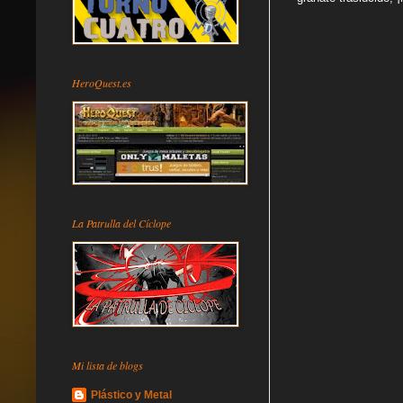
HeroQuest.es
La Patrulla del Cíclope
Mi lista de blogs
Plástico y Metal