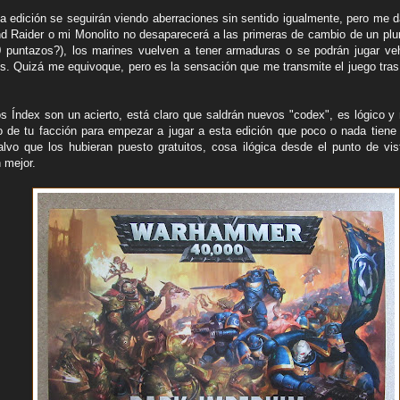
a edición se seguirán viendo aberraciones sin sentido igualmente, pero me d
d Raider o mi Monolito no desaparecerá a las primeras de cambio de un pl
 puntazos?), los marines vuelven a tener armaduras o se podrán jugar ve
s. Quizá me equivoque, pero es la sensación que me transmite el juego tras 
s Índex son un acierto, está claro que saldrán nuevos "codex", es lógico y 
ro de tu facción para empezar a jugar a esta edición que poco o nada tiene 
Salvo que los hubieran puesto gratuitos, cosa ilógica desde el punto de vi
 mejor.