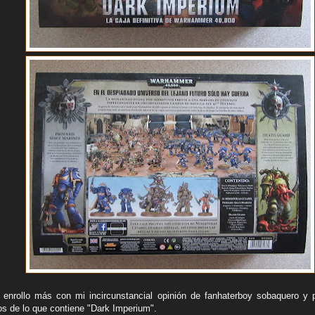
enrollo más con mi incircunstancial opinión de fanhaterboy sobaquero y 
os de lo que contiene "Dark Imperium".