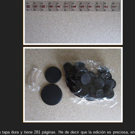
 tapa dura y tiene 281 páginas. He de decir que la edición es preciosa, en 