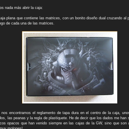
s nada más abrir la caja:
caja plana que contiene las matrices, con un bonito diseño dual cruzando al 
ongo de cada una de las matrices.
a nos encontramos el reglamento de tapa dura en el centro de la caja, uno
os, las peanas y la regla de plastiquete. He de decir que los dados me han 
ancos opacos que han venido siempre en las cajas de la GW, sino que son
 ¡muy molones!