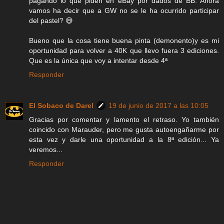
pagando lo que piden en eBay por dados de BB. Ahora
vamos ha decir que a GW no se le ha ocurrido participar
del pastel? 😅
Bueno que la cosa tiene buena pinta (demonento)y es mi
oportunidad para volver a 40K que llevo fuera 3 ediciones.
Que es la única que voy a intentar desde 4ª
Responder
El Sobaco de Darel
19 de junio de 2017 a las 10:05
Gracias por comentar y lamento el retraso. Yo también
coincido con Marauder, pero me gusta autoengañarme por
esta vez y darle una oportunidad a la 8ª edición... Ya
veremos...
Responder