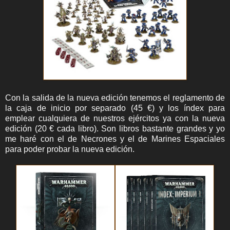
Con la salida de la nueva edición tenemos el reglamento de
la caja de inicio por separado (45 €) y los índex para
emplear cualquiera de nuestros ejércitos ya con la nueva
edición (20 € cada libro). Son libros bastante grandes y yo
me haré con el de Necrones y el de Marines Espaciales
para poder probar la nueva edición.