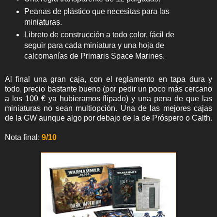
Peanas de plástico que necesitas para las
miniaturas.
Libreto de construcción a todo color, fácil de
seguir para cada miniatura y una hoja de
calcomanías de Primaris Space Marines.
Al final una gran caja, con el reglamento en tapa dura y
todo, precio bastante bueno (por pedir un poco más cercano
a los 100 € ya hubieramos flipado) y una pena de que las
miniaturas no sean multiopción. Una de las mejores cajas
de la GW aunque algo por debajo de la de Próspero o Calth.
Nota final:
9/10