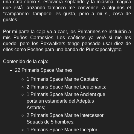
una cara como si estuviera soplando y la miasma mágica
que está lanzando tampoco me convence. A algunos el
"campanero" tampoco les gusta, pero a mi si, cosa de
gustos.
Por mi parte la caja va a caer, los Primarines se incluirán a
mis Puños Carmesíes. Los caóticos ya veré si me los
quedo, pero los Poxwalkers tengo pensado usar diez de
ellos como Pochos para una banda de Punkapocalyptic.
Contenido de la caja:
22 Primaris Space Marines:
1 Primaris Space Marine Captain;
2 Primaris Space Marine Lieutenants;
1 Primaris Space Marine Ancient que
porta un estandarte del Adeptus
Astartes;
2 Primaris Space Marine Intercessor
Squads de 5 hombres;
1 Primaris Space Marine Inceptor