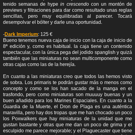
tenido semanas de hype
in crescendo
con un montón de
previews y filtraciones para dar como resultado unas reglas
sencillas, pero muy equilibradas al parecer. Tocará
desempolvar el bólter y darle una oportunidad.
-
Dark Imperium
: 125 €
Bueno tenemos nueva caja de inicio con la caja de inicio de
8ª edición y, como es habitual. la caja tiene un contenido
espectacular, con la única pega del jodido spanglish y quizá
también que las miniaturas no sean multicomponente como
otras cajas como las de la herejía.
En cuanto a las miniaturas creo que todos las hemos visto
de sobra. Los primaris te podrán gustar más o menos como
concepto y como se los han sacado de la manga en el
trasfondo, pero como miniaturas son muuuuy buenas y un
buen añadido para los Marines Espaciales. En cuanto a la
Guardia de la Muerte, el Dron de Plaga es una auténtica
maravilla, pero hay dos tropas que me han chocado un poco
los Poxwalkers que hay miniaturas de la unidad que me
gustan bastante y otras que me dan un poco de grima y el
esculpido me parece mejorable; y el Plaguecaster que tiene