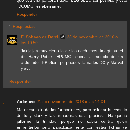
que sea una palabra nueva, LEGIBLE a ser posible, y este
"DCUMG" es aberrante.
Responder
Respuestas
El Sobaco de Darel
23 de noviembre de 2016 a
las 10:50
Jajajajjaa muy cierto lo de los acrónimos. Imagínate el
de Harry Potter: HPUMG, suena a modelo de un
ordenador HP. Siemrpe puedes llamarlos DC y Marvel
y au.
Responder
Anónimo
21 de noviembre de 2016 a las 14:34
Me encanta lo de las formaciones, para rellenar huecos, la
de tony stark y las armaduras esta graciosa. No queria
pillarme la trinidad porque no sabia contra quien
enfrentarlos pero paradojicamente con estas fichas ya