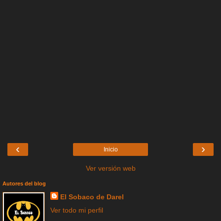
‹
›
Inicio
Ver versión web
Autores del blog
El Sobaco de Darel
Ver todo mi perfil