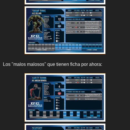
Los "malos malosos" que tienen ficha por ahora: