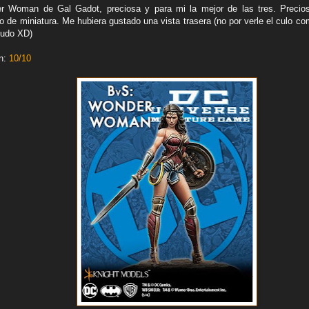
r Woman de Gal Gadot, preciosa y para mi la mejor de las tres. Precio
o de miniatura. Me hubiera gustado una vista trasera (no por verle el culo c
scudo XD)
n:
10/10