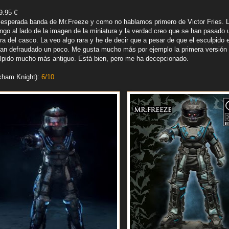
9.95 €
la esperada banda de Mr.Freeze y como no hablamos primero de Victor Fries. 
go al lado de la imagen de la miniatura y la verdad creo que se han pasado u
a del casco. La veo algo rara y he de decir que a pesar de que el esculpido 
han defraudado un poco. Me gusta mucho más por ejemplo la primera versión
lpido mucho más antiguo. Está bien, pero me ha decepcionado.
rkham Knight):
6/10