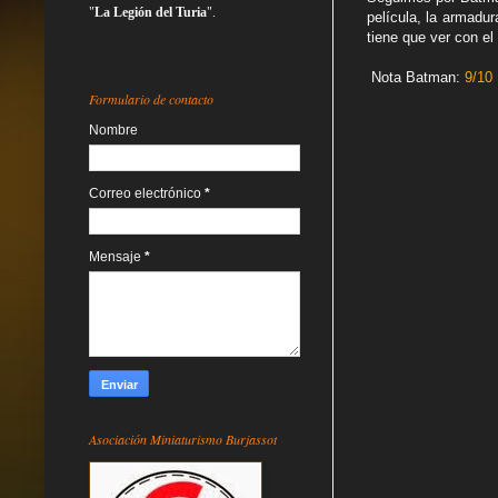
"
La Legión del Turia
".
película, la armadu
tiene que ver con el
Nota Batman:
9/10
Formulario de contacto
Nombre
Correo electrónico
*
Mensaje
*
Asociación Miniaturismo Burjassot