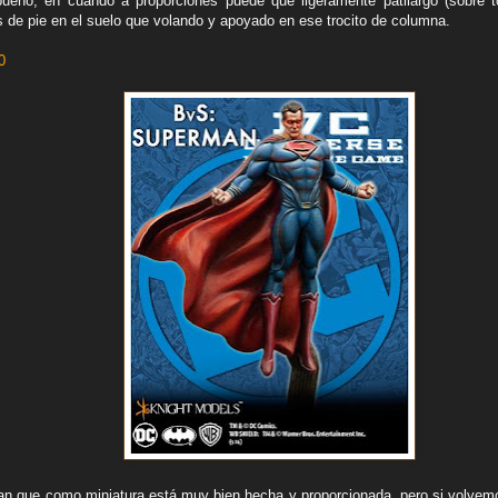
ueno, en cuando a proporciones puede que ligeramente patilargo (sobre 
 de pie en el suelo que volando y apoyado en ese trocito de columna.
0
 que como miniatura está muy bien hecha y proporcionada, pero si volvemo