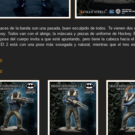
uaces de la banda son una pasada, buen esculpido de todos. Te vienen dos
key. Todos van con el abrigo, la máscara y piezas de uniforme de Hockey.
 pose del cuerpo invita a que esté apuntando, pero tiene la cabeza hacia el 
. El 2 está con una pose más sosegada y natural, mientras que el tres e
10
10