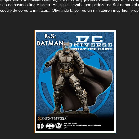
ra es demasiado fina y ligera. En la peli llevaba una pedazo de Bat-armor vo
 esculpido de esta miniatura. Obviando la peli es un miniaturón muy bien prop