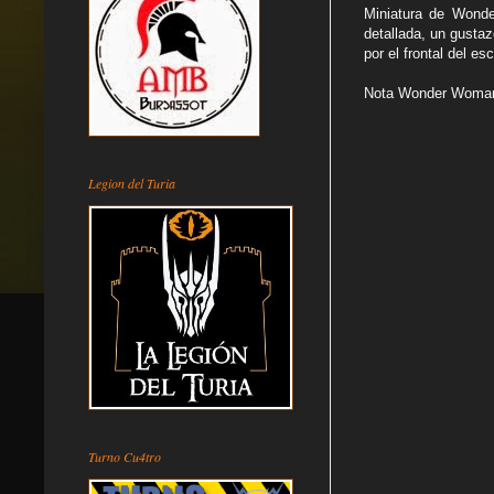
Miniatura de Wonde
detallada, un gustaz
por el frontal del e
Nota Wonder Woma
Legion del Turia
Turno Cu4tro