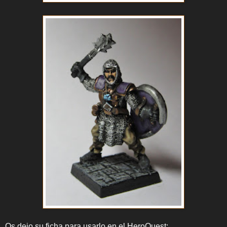
Os dejo su ficha para usarlo en el HeroQuest: