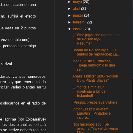
►
mayo
(20)
adio de acción de una
►
abril
(21)
►
marzo
(14)
, sufrirá el efecto
►
febrero
(22)
que veas en 2 puntos
▼
enero
(28)
¿Cómo jugar con una banda
de Poison Ivy?:
 vez de sólo uno).
Resumen,...
 al personaje enemigo
Banda de Poison Ivy a 350
puntos de reputación: La...
Maga, Mística, Princesa,
l rival.
Tipeja ramdom o lo que
se...
Análisis blíster BMG "Poison
oder activar sus numerosos
Ivy & Plants Slaves" ...
pero hay que tener cuidado
ncluir varias plantas en tu
El montaje miniaturil
¡continúa a full de
Estambul!
¡Presos, presos everywhere!
colocarnos en el radio de
Victor Zsasz & Arkham
Lunatics: ¡Pintados e
incorp...
de lágrima (por
Expansive
)
Nos hacemos eco: ¡Se
las dos plantillas le hará
avecina "Marvel Universe
 se active deberá realizar
Mini...