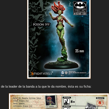
de la leader de la banda a la que le da nombre, ésta es su ficha: