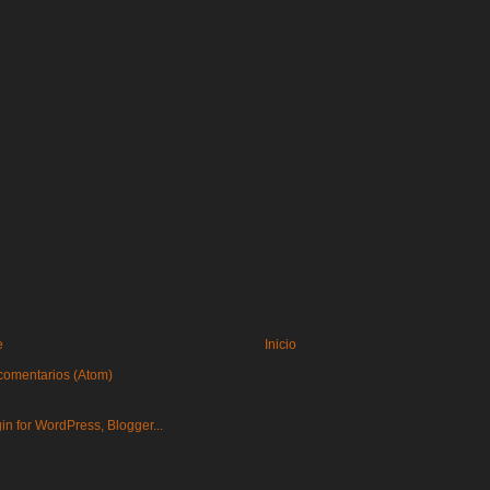
e
Inicio
comentarios (Atom)