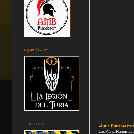
Legion del Turia
Turno Cu4tro
-
Auric Runemaster
Los Auric Runemaste