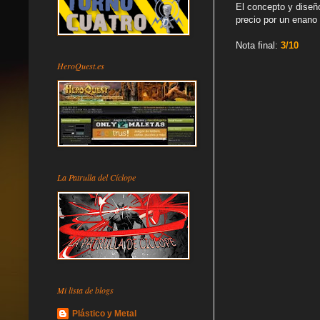
El concepto y diseño
precio por un enano
Nota final:
3/10
HeroQuest.es
La Patrulla del Cíclope
Mi lista de blogs
Plástico y Metal