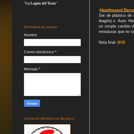
"
La Legión del Turia
".
-
Hearthguard Berze
Set de plástico de 
dragón) o Auric Hea
un simple cambio d
Formulario de contacto
miniaturas que no s
Nombre
Nota final:
0/10
Correo electrónico
*
Mensaje
*
Asociación Miniaturismo Burjassot