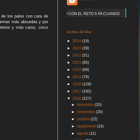
Y QUE PASO CON EL RETO 5 PA CUANDO
s de los palos con cara de
n armas más absurdas y por
terior y más caros, cinco
Archivo del blog
►
2024
(19)
►
2023
(39)
►
2022
(51)
►
2021
(65)
►
2020
(69)
►
2019
(78)
►
2018
(128)
►
2017
(192)
▼
2016
(227)
►
diciembre
(20)
►
noviembre
(20)
►
octubre
(22)
►
septiembre
(16)
►
agosto
(11)