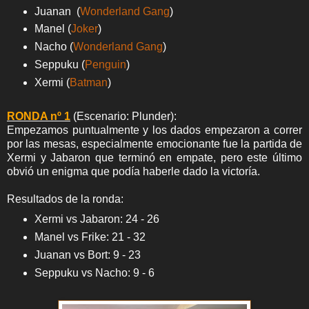
Juanan (
Wonderland Gang
)
Manel (
Joker
)
Nacho (
Wonderland Gang
)
Seppuku (
Penguin
)
Xermi (
Batman
)
RONDA nº 1
(Escenario: Plunder):
Empezamos puntualmente y los dados empezaron a correr
por las mesas, especialmente emocionante fue la partida de
Xermi y Jabaron que terminó en empate, pero este último
obvió un enigma que podía haberle dado la victoría.
Resultados de la ronda:
Xermi vs Jabaron: 24 - 26
Manel vs Frike: 21 - 32
Juanan vs Bort: 9 - 23
Seppuku vs Nacho: 9 - 6