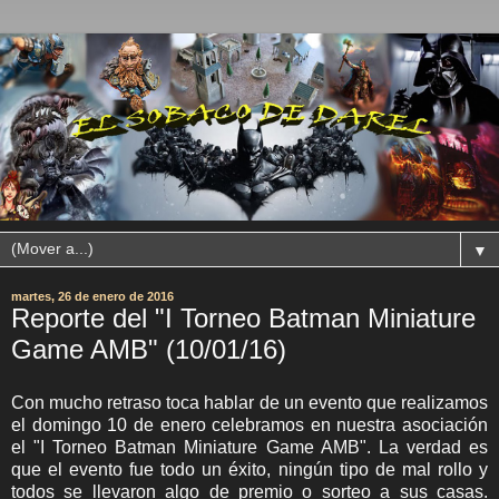
▼
martes, 26 de enero de 2016
Reporte del "I Torneo Batman Miniature
Game AMB" (10/01/16)
Con mucho retraso toca hablar de un evento que realizamos
el domingo 10 de enero celebramos en nuestra asociación
el "I Torneo Batman Miniature Game AMB". La verdad es
que el evento fue todo un éxito, ningún tipo de mal rollo y
todos se llevaron algo de premio o sorteo a sus casas.