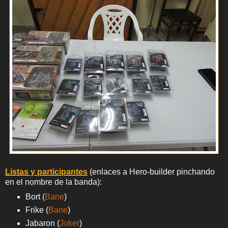
Listas y participantes
(enlaces a Hero-builder pinchando
en el nombre de la banda):
Bort (
Bane
)
Frike (
Bane
)
Jabaron (
Joker
)