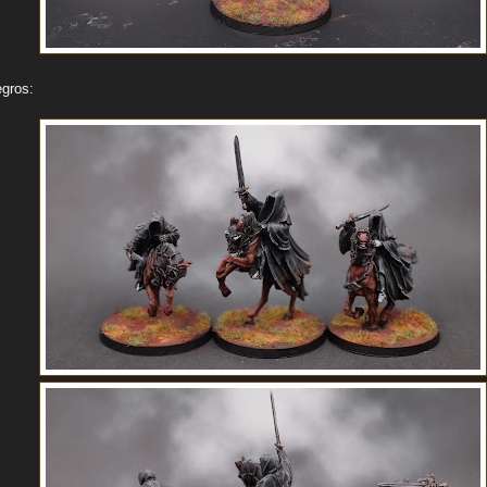
egros: