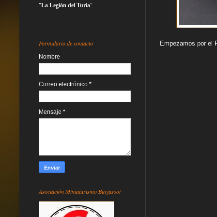
"
La Legión del Turia
".
Formulario de contacto
Empezamos por el Re
Nombre
Correo electrónico
*
Mensaje
*
Asociación Miniaturismo Burjassot