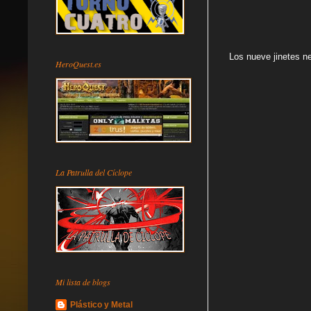
Los nueve jinetes n
HeroQuest.es
La Patrulla del Cíclope
Mi lista de blogs
Plástico y Metal