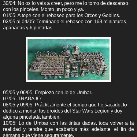
30/04: No os lo vais a creer, pero me lo tomo de descanso
con los pinceles. Monto un poco y ya.
01/05: A tope con el rebaseo para los Orcos y Goblins.
02/05 al 04/05: Terminado el rebaseo con 168 miniaturas
apañadas y 6 pintadas.
05/05 y 06/05: Empiezo con lo de Umbar.
07/05: TRABAJO.
08/05 y 09/05: Prácticamente el tiempo que he sacado, lo
dedico a montar los droides del Star Wars Legion y doy
alguna pincelada también.
10/05: Lo de Umbar con las tintas dadas, toca volver a la
realidad y tendré que acabarlos más adelante, el fin de
semana que viene seguramente.