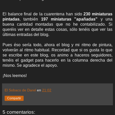
El balance final de la cuarentena han sido
230 miniaturas
pintadas
, también
197 miniaturas "apañadas"
y una
buena cantidad montadas que no he contabilizado. Si
queréis ver en detalle estas cosas, sólo tenéis que ver las
últimas entradas del blog.
Pues éso sería todo, ahora el blog y mi ritmo de pintura,
volverán al ritmo habitual. Recordad que si os gusta lo que
se escribe en este blog, os animo a haceros seguidores,
tenéis el gadget para hacerlo en la columna derecha del
mismo. Se agradece el apoyo.
¡Nos leemos!
El Sobaco de Darel
en
21:02
Compartir
5 comentarios: