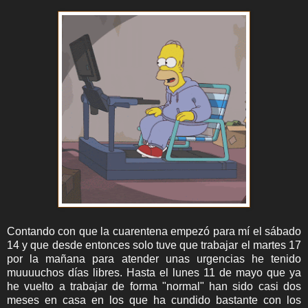
Contando con que la cuarentena empezó para mí el sábado
14 y que desde entonces solo tuve que trabajar el martes 17
por la mañana para atender unas urgencias he tenido
muuuuchos días libres. Hasta el lunes 11 de mayo que ya
he vuelto a trabajar de forma "normal" han sido casi dos
meses en casa en los que ha cundido bastante con los