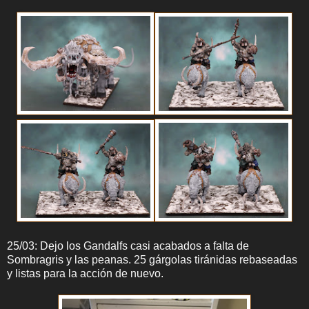
25/03: Dejo los Gandalfs casi acabados a falta de
Sombragris y las peanas. 25 gárgolas tiránidas rebaseadas
y listas para la acción de nuevo.