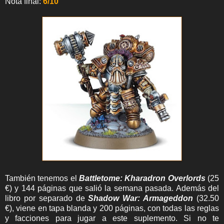
Nota final:
6/10
También tenemos el
Battletome: Kharadron Overlords
(25
€) y 144 páginas que salió la semana pasada. Además del
libro por separado de
Shadow War: Armageddon
(32.50
€), viene en tapa blanda y 200 páginas, con todas las reglas
y facciones para jugar a este suplemento. Si no te