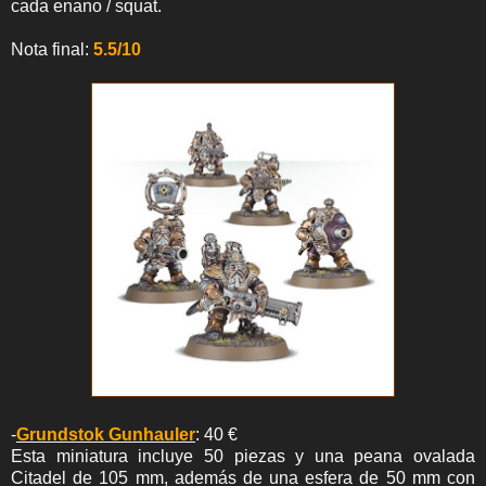
cada enano / squat.
Nota final:
5.5/10
-
Grundstok Gunhauler
: 40 €
Esta miniatura incluye 50 piezas y una peana ovalada
Citadel de 105 mm, además de una esfera de 50 mm con