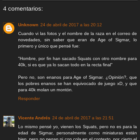
4 comentarios:
Unknown
24 de abril de 2017 a las 20:12
Cuando vi las fotos y el nombre de la raza en el correo de
novedades, sin saber que eran de Age of Sigmar, lo
primero y único que pensé fue:
"Hombre, por fin han sacado Squats con otro nombre para
40k, si es que ya lo sacan todo en la recta final"
Pero no, son enanos para Age of Sigmar. ¿Opinión?, que
los pobres enanos se han equivocado de juego xD, y que
para 40k molan un montón.
Responder
Vicente Andrés
24 de abril de 2017 a las 21:51
Lo mismo pensé yo, vienen los Squats, pero no es para la
edad de Sigmar, personalmente como miniaturas están
bien, pero no pegan ni con cola en el contexto, por cierto el