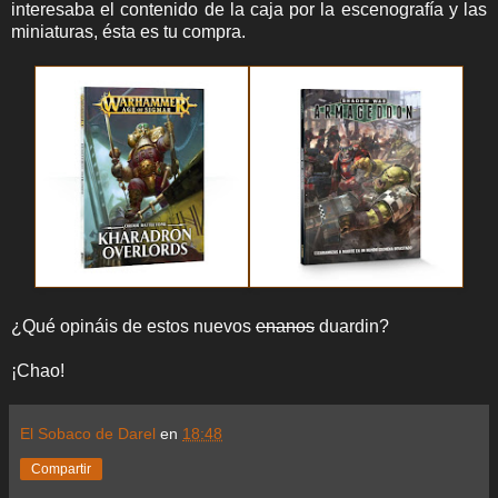
interesaba el contenido de la caja por la escenografía y las
miniaturas, ésta es tu compra.
¿Qué opináis de estos nuevos
enanos
duardin?
¡Chao!
El Sobaco de Darel
en
18:48
Compartir