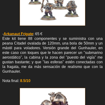
-
Arkanaut Frigate
: 65 €
Este kit tiene 88 componentes y se suministra con una
peana Citadel ovalada de 120mm, una bola de 50mm y un
mástil para voladores. Versión grande del Gunhauler, en
este caso con toques que le hacen parecer un "submarino
aerostático", la cabina y la zona del "puesto del vigía" me
gustan bastante; y que "las esferas" estén conectadas con
la fragata, me da más sensación de realismo que con la
Gunhauler.
Nota final:
8.5/10