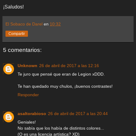
¡Saludos!
El Sobaco de Darel
en
10:32
Compartir
5 comentarios:
Unknown
26 de abril de 2017 a las 12:16
Te juro que pensé que eran de Legion xDDD.
Te han quedado muy chulos, ¡buenos contrastes!
Responder
asaltorabioso
26 de abril de 2017 a las 20:44
Geniales!
No sabía que los había de distintos colores...
(O es una licencia artística? XD)