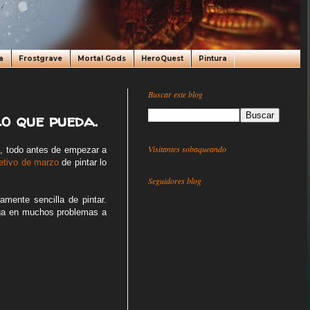
a
Frostgrave
Mortal Gods
HeroQuest
Pintura
Buscar este blog
o que pueda.
Visitantes sobaqueando
o, todo antes de empezar a
etivo de marzo
de pintar lo
Seguidores blog
amente sencilla de pintar.
nga en muchos problemas a