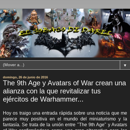
▼
domingo, 26 de junio de 2016
The 9th Age y Avatars of War crean una
alianza con la que revitalizar tus
ejércitos de Warhammer...
Hoy os traigo una entrada rápida sobre una noticia que me
parece muy positiva en el mundo del miniaturismo y la
fantasía. Se trata de la unión entre "The 9th Age" y Avatars