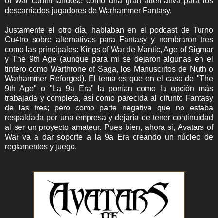
of War confirmándose como una gran alternativa para los
descarriados jugadores de Warhammer Fantasy.
Justamente el otro día, hablaban en el podcast de Turno
Cu4tro sobre alternativas para Fantasy y nombraron tres
como las principales: Kings of War de Mantic, Age of Sigmar
y The 9th Age (aunque para mi se dejaron algunas en el
tintero como Warthrone of Saga, los Manuscritos de Nuth o
Warhammer Reforged). El tema es que en el caso de "The
9th Age" o "La 9a Era" la ponían como la opción más
trabajada y completa, así como parecida al difunto Fantasy
de las tres; pero como parte negativa que no estaba
respaldada por una empresa y dejaría de tener continuidad
al ser un proyecto amateur. Pues bien, ahora si, Avatars of
War va a dar soporte a la 9a Era creando un núcleo de
reglamentos y juego.