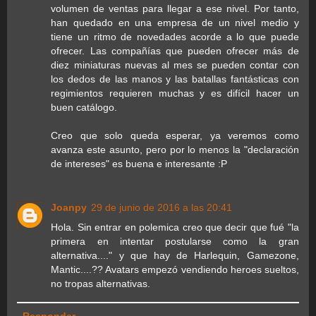
volumen de ventas para llegar a ese nivel. Por tanto,
han quedado en una empresa de un nivel medio y
tiene un ritmo de novedades acorde a lo que puede
ofrecer. Las compañías que pueden ofrecer más de
diez miniaturas nuevas al mes se pueden contar con
los dedos de las manos y las batallas fantásticas con
regimientos requieren muchas y es difícil hacer un
buen catálogo.
Creo que solo queda esperar, ya veremos como
avanza este asunto, pero por lo menos la "declaración
de intereses" es buena e interesante :P
Joanpy
29 de junio de 2016 a las 20:41
Hola. Sin entrar en polemica creo que decir que fué "la
primera en intentar postularse como la gran
alternativa...." y que hay de Harlequin, Gamezone,
Mantic....?? Avatars empezó vendiendo heroes sueltos,
no tropas alternativas.
Responder