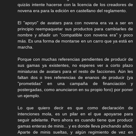
quizás intente hacerse con la licencia de los creadores de
novena era para la edición en castellano del reglamento.
El "apoyo" de avatars para con novena era va a ser en
principio reempaquetar sus productos para cambiarles de
nombre y añadir un "compatible con novena era" y poco
más. Es una forma de montarse en un carro que ya está en
marcha.
Porque con muchas referencias pendientes de producir de
sus gamas ya existentes, no esperes ver a corto plazo
miniaturas de avatars para el resto de facciones. Aún les
faltan dos o tres referencias de enanos de producir (ya
"prometidas" en una campaña de financiación y
postergadas, como anunciaron en su propio foro) por poner
un ejemplo.
Lo que quiero decir es que como declaración de
intenciones mola, es un pilar en el que apoyarse para
seguir adelante. Pero ahora es cuando tiene que producir
gamas enteras de minis... y es donde lleva pinchando años.
Aparte de minis sueltas, y algún regimiento de vez en