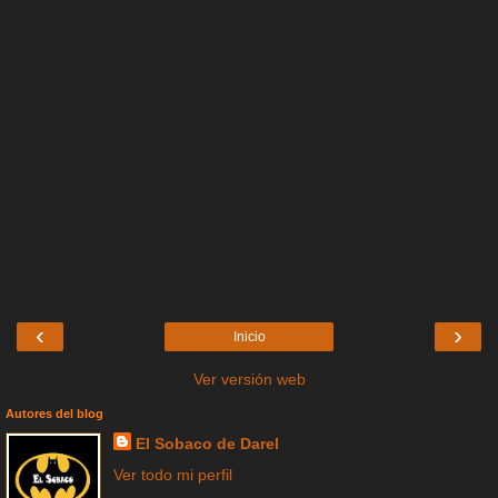
‹
›
Inicio
Ver versión web
Autores del blog
El Sobaco de Darel
Ver todo mi perfil