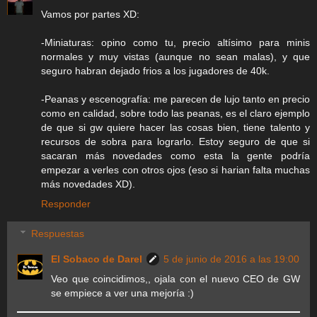
Vamos por partes XD:
-Miniaturas: opino como tu, precio altísimo para minis
normales y muy vistas (aunque no sean malas), y que
seguro habran dejado frios a los jugadores de 40k.
-Peanas y escenografía: me parecen de lujo tanto en precio
como en calidad, sobre todo las peanas, es el claro ejemplo
de que si gw quiere hacer las cosas bien, tiene talento y
recursos de sobra para lograrlo. Estoy seguro de que si
sacaran más novedades como esta la gente podría
empezar a verles con otros ojos (eso si harian falta muchas
más novedades XD).
Responder
Respuestas
El Sobaco de Darel
5 de junio de 2016 a las 19:00
Veo que coincidimos,, ojala con el nuevo CEO de GW
se empiece a ver una mejoría :)