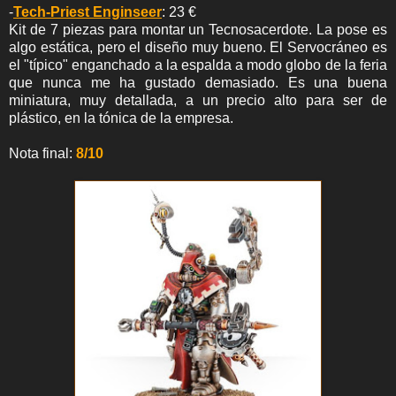
-
Tech-Priest Enginseer
: 23 €
Kit de 7 piezas para montar un Tecnosacerdote. La pose es
algo estática, pero el diseño muy bueno. El Servocráneo es
el "típico" enganchado a la espalda a modo globo de la feria
que nunca me ha gustado demasiado. Es una buena
miniatura, muy detallada, a un precio alto para ser de
plástico, en la tónica de la empresa.
Nota final:
8/10