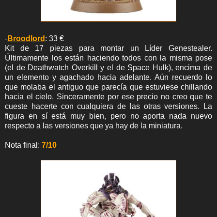
-
Broodlord
: 33 €
Kit de 17 piezas para montar un Líder Genestealer.
Últimamente los están haciendo todos con la misma pose
(el de Deathwatch Overkill y el de Space Hulk), encima de
un elemento y agachado hacia adelante. Aún recuerdo lo
que molaba el antiguo que parecía que estuviese chillando
hacia el cielo. Sinceramente por ese precio no creo que te
cueste hacerte con cualquiera de las otras versiones. La
figura en sí está muy bien, pero no aporta nada nuevo
respecto a las versiones que ya hay de la miniatura.
Nota final:
7/10