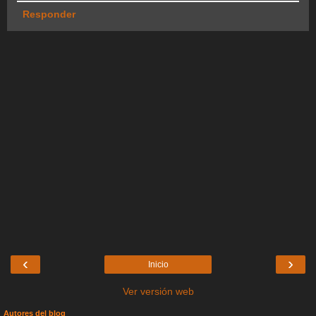
Responder
‹
›
Inicio
Ver versión web
Autores del blog