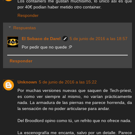
Los containers me gustan muchisimo, lo unico asi es que
por 40€ podian haber metido otro container.
Responder
Respuestas
El Sobaco de Darel
5 de junio de 2016 a las 18:57
Por pedir que no quede :P
Responder
Unknown
5 de junio de 2016 a las 15:22
Por muchas versiones nuevas que saquen de Tech-priest,
es como ver siempre al mismo, no varían prácticamente
nada. La armadura de las piernas me parece horrenda, da
la sensación de no poder articularse para andar.
Del Broodlord opino como tú, un refrito que no ofrece nada.
La escenografía me encanta, salvo por un detalle. Parece