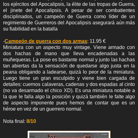
los ejércitos del Apocalipsis, la élite de las tropas de Guerra,
el jinete del Apocalipsis. A pesar de ser combatientes
disciplinados, un campeón de Guerra como líder de un
regimiento de Guerreros del Apocalipsis asegurará aún más
su fiabilidad en la batalla
-
Campeón de guerra con dos armas
: 11.95 €
Miniatura con un aspecto muy vintage. Viene armado con
dos hachas de mano que lleva encadenadas a las
muñequeras. La pose es bastante normal y junto las hachas
tan abiertas da la sensación de quedarse algo justa en la
peana obligando a ladearse, quizá lo peor de la miniatura.
Luego tiene un gran esculpido y viene bien cargada de
detalles: cuernos calaveras, cadenas y dos espadas al cinto
(no va desarmado el chico XD). Es una miniatura notable a
la que le falla algo la posición y quizá también le falte algo
de aspecto imponente pues hemos de contar que es un
héroe en vez de un guerrero normal.
Nota final:
8/10