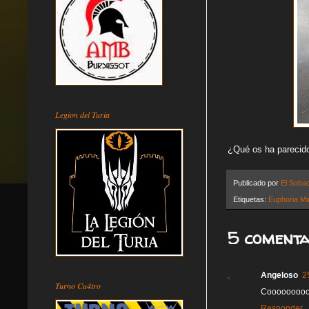
Legion del Turia
¿Qué os ha parecido?
Publicado por
El Soba
Etiquetas:
Euphoria Mi
5 comenta
Angeloso
2
Turno Cu4tro
Cooooooooomo
Responder