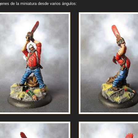
nes de la miniatura desde varios ángulos: