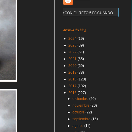
Y QUE PASO CON EL RETO 5 PA CUANDO
Archivo del blog
►
2024
(19)
►
2023
(39)
►
2022
(51)
►
2021
(65)
►
2020
(69)
►
2019
(78)
►
2018
(128)
►
2017
(192)
▼
2016
(227)
►
diciembre
(20)
►
noviembre
(20)
►
octubre
(22)
►
septiembre
(16)
►
agosto
(11)