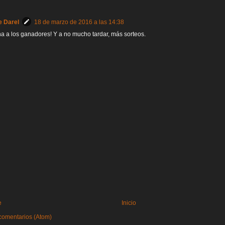
e Darel
18 de marzo de 2016 a las 14:38
 a los ganadores! Y a no mucho tardar, más sorteos.
e
Inicio
comentarios (Atom)