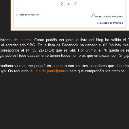
sistema del
sorteo
. Como podéis ver para la lista del blog ha salido el 
 el agradaciado
SPG
. En la lista de Facebook ha ganado el 02 (no hay mis
e corresponde al 14, 35=21x1+14) que es
SM
. Por último, el 76 queda de re
ganadores! (que casualmente tienen todos nombres que empiezan por "S" jaja
mañana viernes me pondré en contacto con los tres ganadores que deberán j
suya. Os recuerdo la
lista de participantes
para que comprobéis los premios: