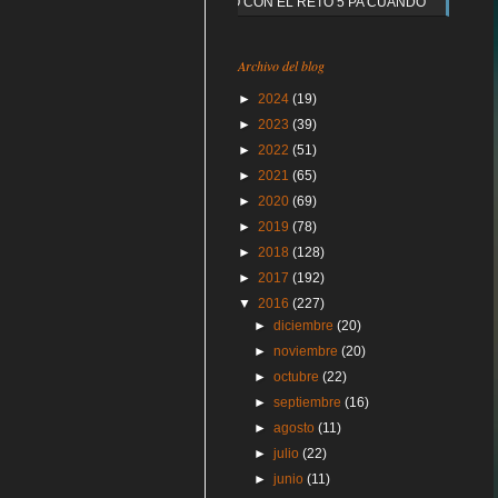
Y QUE PASO CON EL RETO 5 PA CUANDO
Archivo del blog
►
2024
(19)
►
2023
(39)
►
2022
(51)
►
2021
(65)
►
2020
(69)
►
2019
(78)
►
2018
(128)
►
2017
(192)
▼
2016
(227)
►
diciembre
(20)
►
noviembre
(20)
►
octubre
(22)
►
septiembre
(16)
►
agosto
(11)
►
julio
(22)
►
junio
(11)