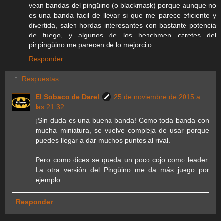
vean bandas del pingüino (o blackmask) porque aunque no
es una banda facil de llevar si que me parece eficiente y
divertida, salen hordas interesantes con bastante potencia
de fuego, y algunos de los henchmen caretes del
pinpingüino me parecen de lo mejorcito
Responder
Respuestas
El Sobaco de Darel
25 de noviembre de 2015 a
las 21:32
¡Sin duda es una buena banda! Como toda banda con
mucha miniatura, se vuelve compleja de usar porque
puedes llegar a dar muchos puntos al rival.
Pero como dices se queda un poco cojo como leader.
La otra versión del Pingüino me da más juego por
ejemplo.
Responder