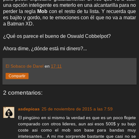
una opción inteligente es meterlo en una alcantarilla para no
perder la regla
Mob
con el resto de tu lista. Y recuerda que
es bajito y gordo, no te emociones con él que no va a matar
a Batman XD.
¿Qué os parece el bueno de Oswald Cobbelpot?
Ahora dime, ¿dónde está mi dinero?...
El Sobaco de Darel
en
17:11
Compartir
2 comentarios:
asdepicas
25 de noviembre de 2015 a las 7:59
El pingüino en si mismo la verdad es que es un poco flojete
comparado con otros lideres, aun asi esos 500$ y su bajo
coste asi como el mob son base para bandas muy
intetesantes... A mi me sorprende bastante que casi no se