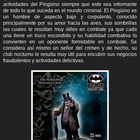
actividades del Pingüino siempre que este sea informante
de todo lo que suceda en el mundo criminal. El Pingüino es
un hombre de aspecto bajo y corpulento, conocido
principalmente por su amor hacia las aves, sus sombrillas
las cuales le resultan muy útiles en combate ya que cada
una tiene un truco escondido y su habilidad combativa lo
convierten en un oponente formidable en combate. Se
considera así mismo un señor del crimen y de hecho, su
club nocturno le resulta muy útil para encubrir sus negocios
fraudulentos y actividades delictivas.