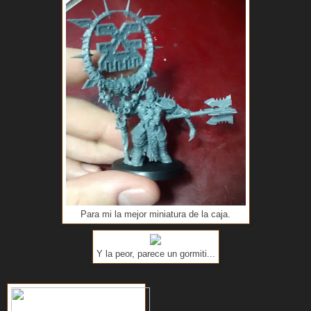
Para mi la mejor miniatura de la caja.
Y la peor, parece un gormiti...