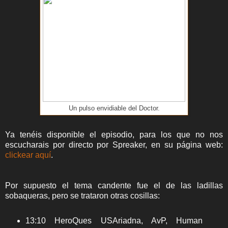
Un pulso envidiable del Doctor.
Ya tenéis disponible el episodio, para los que no nos
escucharais por directo por Spreaker, en su página web:
clickear aquí
.
Por supuesto el tema candente fue el de las ladillas
sobaqueras, pero se trataron otras cosillas:
13:10 HeroQues USAriadna, AvP, Human