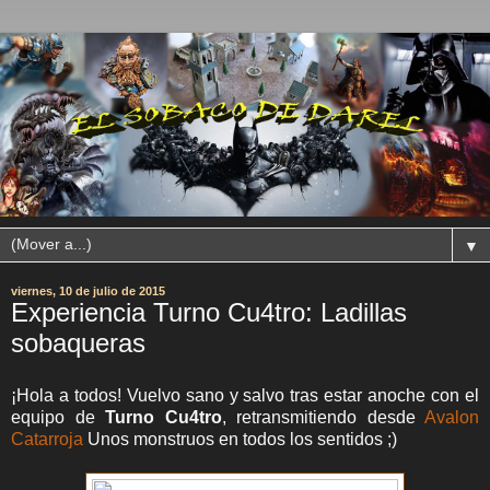
▼
viernes, 10 de julio de 2015
Experiencia Turno Cu4tro: Ladillas
sobaqueras
¡Hola a todos! Vuelvo sano y salvo tras estar anoche con el
equipo de
Turno Cu4tro
, retransmitiendo desde
Avalon
Catarroja
Unos monstruos en todos los sentidos ;)