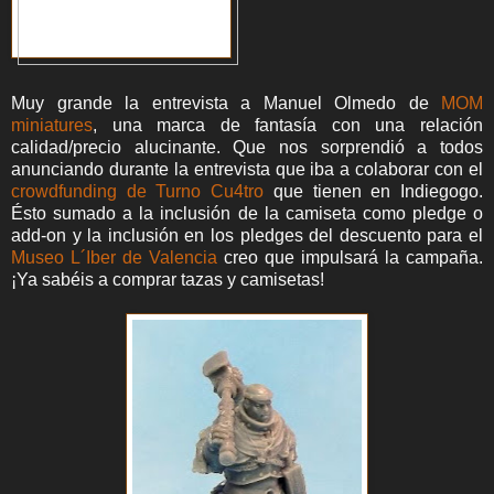
Muy grande la entrevista a Manuel Olmedo de
MOM
miniatures
, una marca de fantasía con una relación
calidad/precio alucinante. Que nos sorprendió a todos
anunciando durante la entrevista que iba a colaborar con el
crowdfunding de Turno Cu4tro
que tienen en Indiegogo.
Ésto sumado a la inclusión de la camiseta como pledge o
add-on y la inclusión en los pledges del descuento para el
Museo L´Iber de Valencia
creo que impulsará la campaña.
¡Ya sabéis a comprar tazas y camisetas!