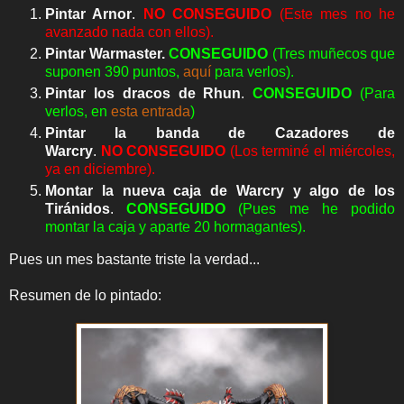
Pintar Arnor
.
NO
CONSEGUIDO
(Este mes no he
avanzado nada con ellos).
Pintar Warmaster.
CONSEGUIDO
(Tres muñecos que
suponen 390 puntos,
aquí
para verlos).
Pintar los dracos de Rhun
.
CONSEGUIDO
(Para
verlos, en
esta entrada
)
Pintar la banda de Cazadores de
Warcry
.
NO
CONSEGUIDO
(Los terminé el miércoles,
ya en diciembre).
Montar la nueva caja de Warcry y algo de los
Tiránidos
.
CONSEGUIDO
(Pues me he podido
montar la caja y aparte 20 hormagantes).
Pues un mes bastante triste la verdad...
Resumen de lo pintado: