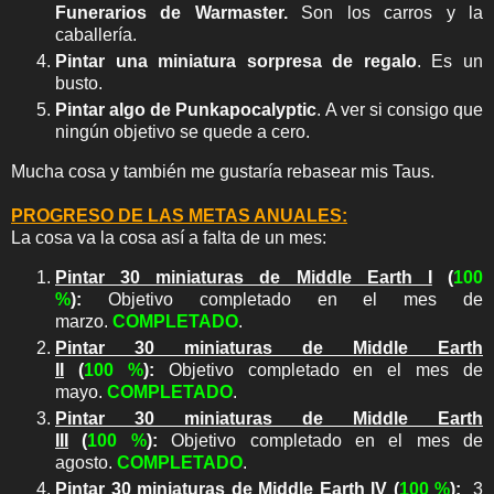
Funerarios de Warmaster.
Son los carros y la
caballería.
Pintar una miniatura sorpresa de regalo
. Es un
busto.
Pintar algo de Punkapocalyptic
. A ver si consigo que
ningún objetivo se quede a cero.
Mucha cosa y también me gustaría rebasear mis Taus.
PROGRESO DE LAS METAS ANUALES:
La cosa va la cosa así a falta de un mes:
Pintar 30 miniaturas de Middle Earth I
(
10
0
%
)
:
Objetivo completado en el mes de
marzo.
COMPLETADO
.
Pintar 30 miniaturas de Middle Earth
II
(
100
%
)
:
Objetivo completado en el mes de
mayo.
COMPLETADO
.
Pintar 30 miniaturas de Middle Earth
III
(
100
%
)
:
Objetivo completado en el mes de
agosto.
COMPLETADO
.
Pintar 30 miniaturas de Middle Earth IV
(
100 %
)
:
3