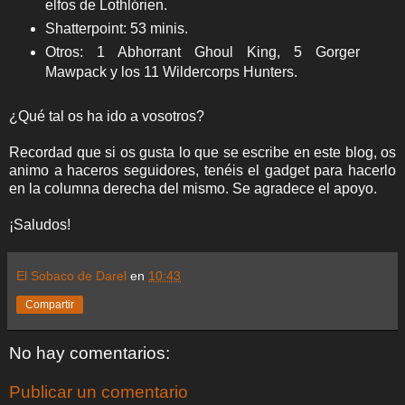
elfos de Lothlórien.
Shatterpoint: 53 minis.
Otros:
1 Abhorrant Ghoul King, 5 Gorger
Mawpack y los 11 Wildercorps Hunters.
¿Qué tal os ha ido a vosotros?
Recordad que si os gusta lo que se escribe en este blog, os
animo a haceros seguidores, tenéis el gadget para hacerlo
en la columna derecha del mismo. Se agradece el apoyo.
¡Saludos!
El Sobaco de Darel
en
10:43
Compartir
No hay comentarios:
Publicar un comentario