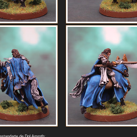
aestandarte de Dol Amroth: