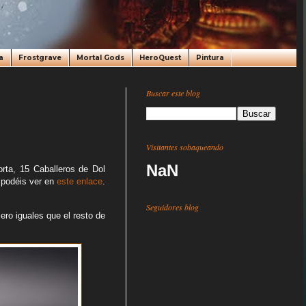
a
Frostgrave
Mortal Gods
HeroQuest
Pintura
Buscar este blog
Visitantes sobaqueando
NaN
orta, 15 Caballeros de Dol
s podéis ver en
este enlace
.
Seguidores blog
ero iguales que el resto de