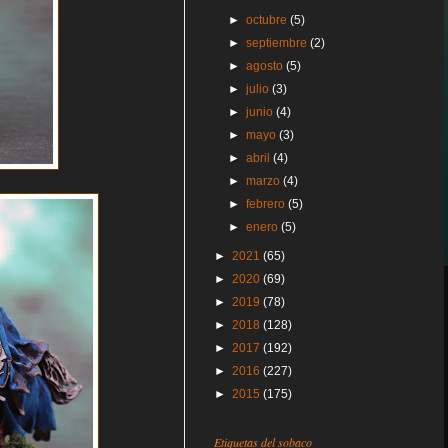
►
octubre
(5)
►
septiembre
(2)
►
agosto
(5)
►
julio
(3)
►
junio
(4)
►
mayo
(3)
►
abril
(4)
►
marzo
(4)
►
febrero
(5)
►
enero
(5)
►
2021
(65)
►
2020
(69)
►
2019
(78)
►
2018
(128)
►
2017
(192)
►
2016
(227)
►
2015
(175)
Etiquetas del sobaco