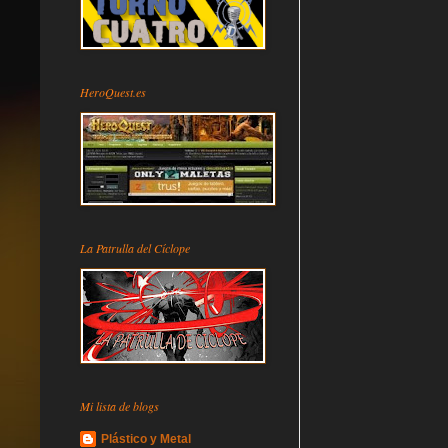
HeroQuest.es
La Patrulla del Cíclope
Mi lista de blogs
Plástico y Metal