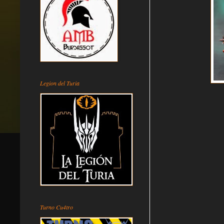
Legion del Turia
Turno Cu4tro