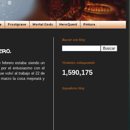
a
Frostgrave
Mortal Gods
HeroQuest
Pintura
Buscar este blog
ero.
Visitantes sobaqueando
e febrero estaba siendo un
 por el entusiasmo con el
1,590,175
e volví al trabajo el 22 de
n marzo la cosa mejorará y
Seguidores blog