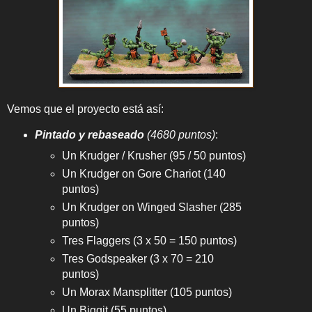
Vemos que el proyecto está así:
Pintado y rebaseado
(4680 puntos)
:
Un Krudger / Krusher (95 / 50 puntos)
Un Krudger on Gore Chariot (140
puntos)
Un Krudger on Winged Slasher (285
puntos)
Tres Flaggers (3 x 50 = 150 puntos)
Tres Godspeaker (3 x 70 = 210
puntos)
Un Morax Mansplitter (105 puntos)
Un Biggit (55 puntos)