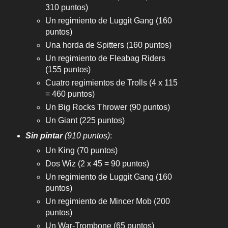
310 puntos)
Un regimiento de Luggit Gang (160
puntos)
Una horda de Spitters (160 puntos)
Un regimiento de Fleabag Riders
(155 puntos)
Cuatro regimientos de Trolls (4 x 115
= 460 puntos)
Un Big Rocks Thrower (90 puntos)
Un Giant (225 puntos)
Sin pintar
(910 puntos)
:
Un King (70 puntos)
Dos Wiz (2 x 45 = 90 puntos)
Un regimiento de Luggit Gang (160
puntos)
Un regimiento de Mincer Mob (200
puntos)
Un War-Trombone (65 puntos)