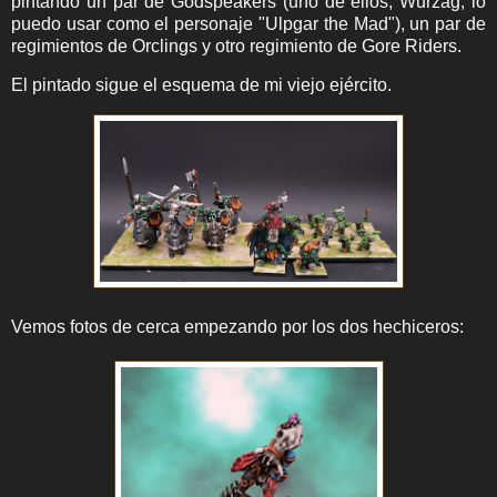
pintando un par de Godspeakers (uno de ellos, Wurzag, lo
puedo usar como el personaje
"Ulpgar the Mad"), un par de
regimientos de Orclings y otro regimiento de Gore Riders.
El pintado sigue el esquema de mi viejo ejército.
Vemos fotos de cerca empezando por los dos hechiceros: