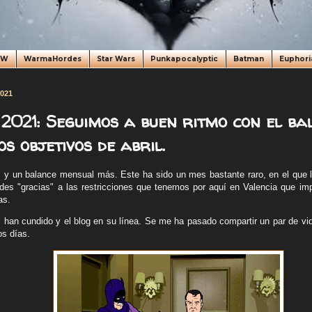
oW
WarmaHordes
Star Wars
Punkapocalyptic
Batman
Euphori
2021
2021: Seguimos a buen ritmo con el ba
s objetivos de abril.
 y un balance mensual más. Este ha sido un mes bastante raro, en el que la
des "gracias" a las restricciones que tenemos por aquí en Valencia que imp
as.
s han cundido y el blog en su línea. Se me ha pasado compartir un par de v
os días.