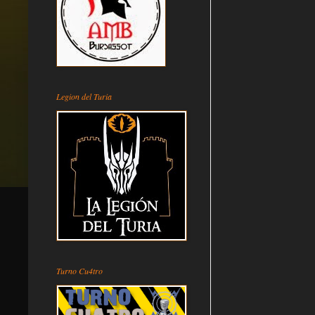
Legion del Turia
Turno Cu4tro