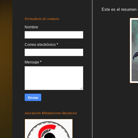
Este es el resumen 
Formulario de contacto
Nombre
Correo electrónico
*
Mensaje
*
Asociación Miniaturismo Burjassot