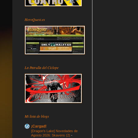
HeroQuest.es
La Patrulla del Cíclope
Mi lista de blogs
¡Cargad!
[Dragon’s Lake] Novedades de
Agosto 2026: Skavens (2)
-