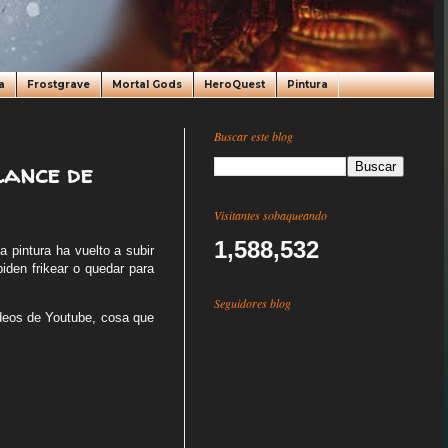
a
Frostgrave
Mortal Gods
HeroQuest
Pintura
Buscar este blog
lance de
Visitantes sobaqueando
1,588,532
 pintura ha vuelto a subir
iden frikear o quedar para
Seguidores blog
ideos de Youtube, cosa que