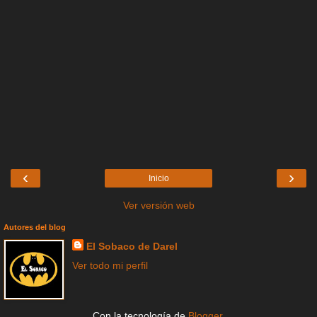
‹
›
Inicio
Ver versión web
Autores del blog
El Sobaco de Darel
Ver todo mi perfil
Con la tecnología de
Blogger
.