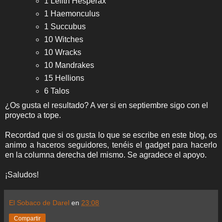
1 Lelith Hesperax
1 Haemonculus
1 Succubus
10 Witches
10 Wracks
10 Mandrakes
15 Hellions
6 Talos
¿Os gusta el resultado? A ver si en septiembre sigo con el
proyecto a tope.
Recordad que si os gusta lo que se escribe en este blog, os
animo a haceros seguidores, tenéis el gadget para hacerlo
en la columna derecha del mismo. Se agradece el apoyo.
¡Saludos!
El Sobaco de Darel
en
23:08
Compartir