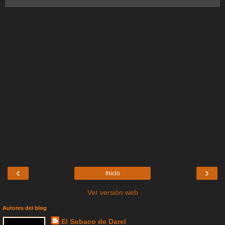
‹
›
Inicio
Ver versión web
Autores del blog
El Sobaco de Darel