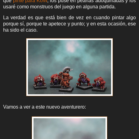
que
pinté para KoW
, los puse en peanas adoquinadas y los
usaré como monstruos del juego en alguna partida.
La verdad es que está bien de vez en cuando pintar algo
porque sí, porque te apetece y punto; y en esta ocasión, ese
ha sido el caso.
Vamos a ver a este nuevo aventurero: