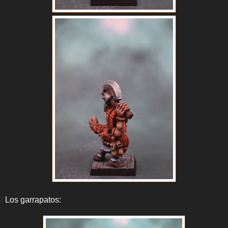
Los garrapatos: