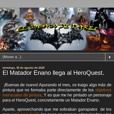
▼
domingo, 30 de agosto de 2020
El Matador Enano llega al HeroQuest.
¡Buenas de nuevo! Apurando el mes, os traigo algo más de
pintura que no formaba parte directamente de los
objetivos
mensuales de pintura
. Y es que me he pintado un personaje
para el HeroQuest, concretamente un Matador Enano.
Aparte, aprovechando que me sobraban garrapatos de los