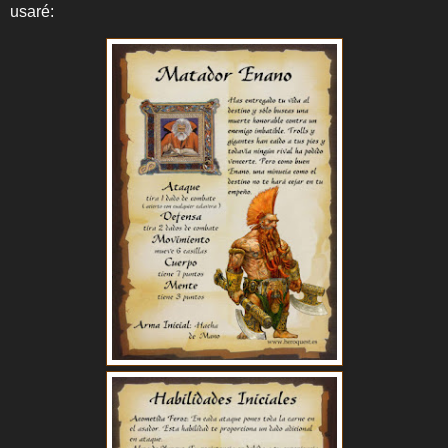
usaré: