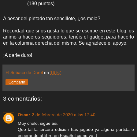
(180 puntos)
A pesar del pintado tan sencillote, ¿os mola?
Recordad que si os gusta lo que se escribe en este blog, os
animo a haceros seguidores, tenéis el gadget para hacerlo
en la columna derecha del mismo. Se agradece el apoyo.
¡A darle duro!
El Sobaco de Darel
en
16:57
Compartir
3 comentarios:
Oscar
2 de febrero de 2020 a las 17:40
Muy chulo, sigue asi.
Que tal la tercera edicion has jugado ya alguna partida o
esperando al libro en Español como yo ;)