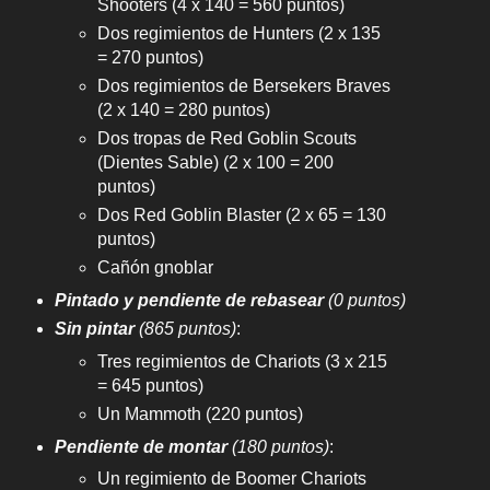
Shooters (4 x 140 = 560 puntos)
Dos regimientos de Hunters (2 x 135
= 270 puntos)
Dos regimientos de Bersekers Braves
(2 x 140 = 280 puntos)
Dos tropas de Red Goblin Scouts
(Dientes Sable) (2 x 100 = 200
puntos)
Dos Red Goblin Blaster (2 x 65 = 130
puntos)
Cañón gnoblar
Pintado y pendiente de rebasear
(0 puntos)
Sin pintar
(865 puntos)
:
Tres regimientos de Chariots (3 x 215
= 645 puntos)
Un Mammoth (220 puntos)
Pendiente de montar
(180 puntos)
:
Un regimiento de Boomer Chariots