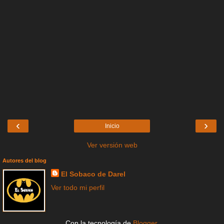
‹
›
Inicio
Ver versión web
Autores del blog
El Sobaco de Darel
Ver todo mi perfil
Con la tecnología de
Blogger
.