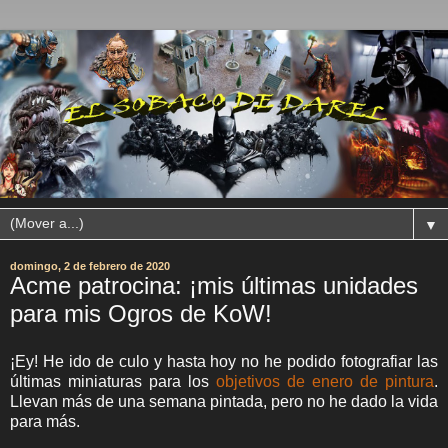
▼
domingo, 2 de febrero de 2020
Acme patrocina: ¡mis últimas unidades
para mis Ogros de KoW!
¡Ey! He ido de culo y hasta hoy no he podido fotografiar las
últimas miniaturas para los
objetivos de enero de pintura
.
Llevan más de una semana pintada, pero no he dado la vida
para más.