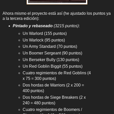
Ahora mismo el proyecto está así (he ajustado los puntos ya
a la tercera edición):
Pintado y rebaseado
(3215 puntos)
:
Un Warlord (155 puntos)
Un Warlock (95 puntos)
Un Army Standard (70 puntos)
Un Boomer Sergeant (90 puntos)
Un Berseker Bully (130 puntos)
Un Red Goblin Biggit (55 puntos)
Cuatro regimientos de Red Goblins (4
x 75 = 300 puntos)
Dos hordas de Warriors (2 x 200 =
400 puntos)
Dos hordas de Siege Breakers (2 x
240 = 480 puntos)
Cuatro regimientos de Boomers /