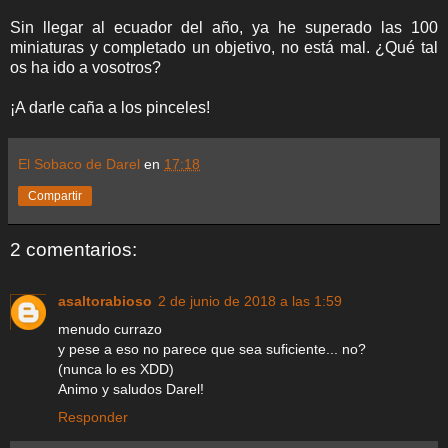
Sin llegar al ecuador del año, ya he superado las 100
miniaturas y completado un objetivo, no está mal. ¿Qué tal
os ha ido a vosotros?
¡A darle caña a los pinceles!
El Sobaco de Darel
en
17:18
Compartir
2 comentarios:
asaltorabioso
2 de junio de 2018 a las 1:59
menudo currazo
y pese a eso no parece que sea suficiente... no?
(nunca lo es XDD)
Animo y saludos Darel!
Responder