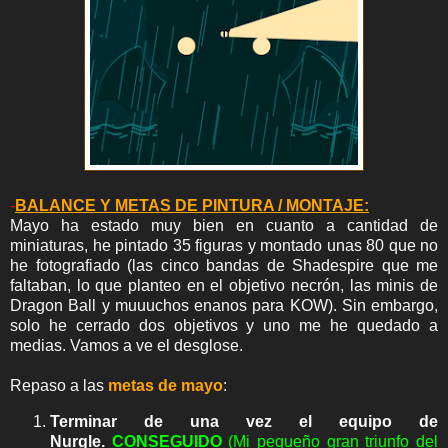
-
BALANCE Y METAS DE PINTURA / MONTAJE:
Mayo ha estado muy bien en cuanto a cantidad de
miniaturas, he pintado 35 figuras y montado unas 80 que no
he fotografiado (las cinco bandas de Shadespire que me
faltaban, lo que planteo en el objetivo necrón, las minis de
Dragon Ball y muuuchos enanos para KOW). Sin embargo,
solo he cerrado dos objetivos y uno me he quedado a
medias. Vamos a ve el desglose.
Repaso a las
metas de mayo
:
Terminar de una vez el equipo de
Nurgle.
C
ON
SEGUIDO
(Mi pequeño gran triunfo del