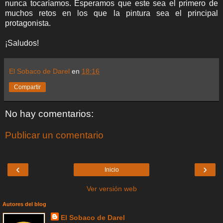
nunca tocaríamos. Esperamos que este sea el primero de
muchos retos en los que la pintura sea el principal
protagonista.
¡Saludos!
El Sobaco de Darel
en
18:16
Compartir
No hay comentarios:
Publicar un comentario
‹
›
Inicio
Ver versión web
Autores del blog
El Sobaco de Darel