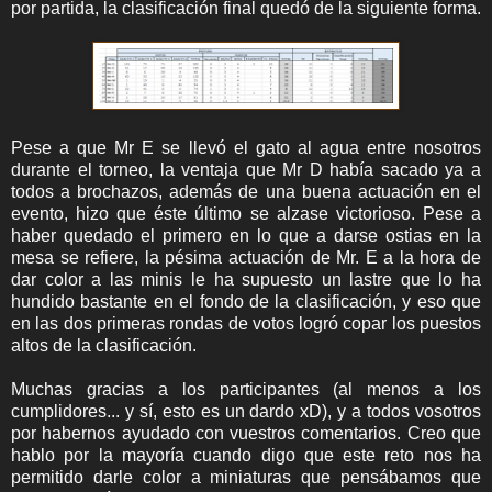
por partida, la clasificación final quedó de la siguiente forma.
Pese a que Mr E se llevó el gato al agua entre nosotros
durante el torneo, la ventaja que Mr D había sacado ya a
todos a brochazos, además de una buena actuación en el
evento, hizo que éste último se alzase victorioso. Pese a
haber quedado el primero en lo que a darse ostias en la
mesa se refiere, la pésima actuación de Mr. E a la hora de
dar color a las minis le ha supuesto un lastre que lo ha
hundido bastante en el fondo de la clasificación, y eso que
en las dos primeras rondas de votos logró copar los puestos
altos de la clasificación.
Muchas gracias a los participantes (al menos a los
cumplidores... y sí, esto es un dardo xD), y a todos vosotros
por habernos ayudado con vuestros comentarios. Creo que
hablo por la mayoría cuando digo que este reto nos ha
permitido darle color a miniaturas que pensábamos que