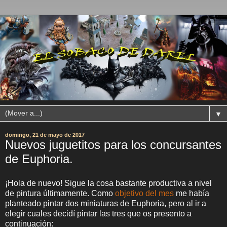
▼
domingo, 21 de mayo de 2017
Nuevos juguetitos para los concursantes
de Euphoria.
¡Hola de nuevo! Sigue la cosa bastante productiva a nivel
de pintura últimamente. Como
objetivo del mes
me había
planteado pintar dos miniaturas de Euphoria, pero al ir a
elegir cuales decidí pintar las tres que os presento a
continuación: