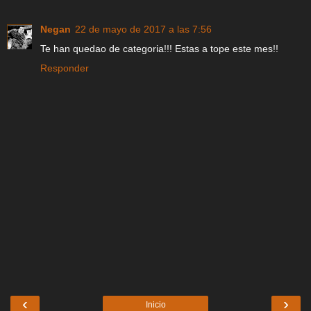
Negan
22 de mayo de 2017 a las 7:56
Te han quedao de categoria!!! Estas a tope este mes!!
Responder
‹
›
Inicio