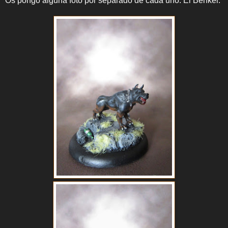
Os pongo alguna foto por separado de cada uno. El Benkei: