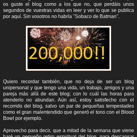
os guste el blog como a los que no, que perdáis unos
segundos de vuestras vidas en leer y ver lo que se publica
por aquí. Sin vosotros no habría "Sobaco de Batman".
Quiero recordar también, que no deja de ser un blog
unipersonal y que tengo una vida, un trabajo, amigos y una
pareja más allá de este blog; con lo cuál las horas para
atenderlo no abundan. Aún así, estoy satisfecho con el
recorrido del blog, salvo un par de pequeñas tempestades
como el gran malentendido que generó el tono con el Blood
Bowl por ejemplo.
Aprovecho para decir, que a mitad de la semana que viene
haré un pequeño retiro espiritual del blog ,para descansar