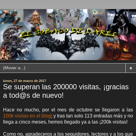
▼
lunes, 27 de marzo de 2017
Se superan las 200000 visitas, ¡gracias
a tod@s de nuevo!
Hace no mucho, por el mes de octubre se llegaron a las
100k visitas en el blog
; y tras tan solo 113 entradas más y no
llega a cinco meses, hemos llegado ya a las ¡200k visitas!
Como no, agradeceros a los seguidores, lectores y a los que