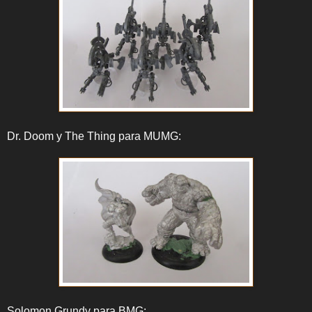
Dr. Doom y The Thing para MUMG:
Solomon Grundy para BMG: