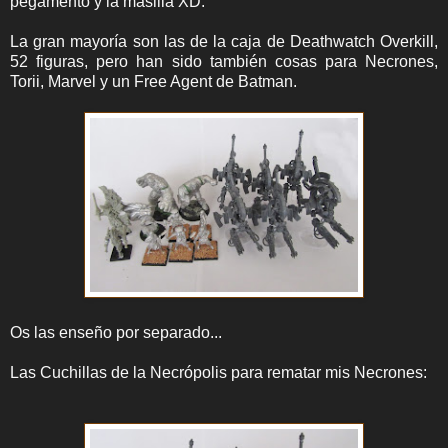
pegamento y la masilla XD.
La gran mayoría son las de la caja de Deathwatch Overkill,
52 figuras, pero han sido también cosas para Necrones,
Torii, Marvel y un Free Agent de Batman.
Os las enseño por separado...
Las Cuchillas de la Necrópolis para rematar mis Necrones: