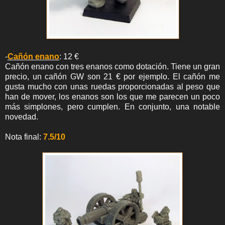
-
Cañón enano
: 12 €
Cañón enano con tres enanos como dotación. Tiene un gran
precio, un cañón GW son 21 € por ejemplo. El cañón me
gusta mucho con unas ruedas proporcionadas al peso que
han de mover, los enanos son los que me parecen un poco
más simplones, pero cumplen. En conjunto, una notable
novedad.
Nota final:
7.5/10