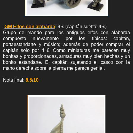
-
GM Elfos con alabarda
: 9 € (capitán suelto: 4 €)
Grupo de mando para los antiguos elfos con alabarda
compuesto nuevamente por los típicos: capitán,
portaestandarte y músico; además de poder comprar el
capitán solo por 4 €. Como miniaturas me parecen muy
bonitas y proporcionadas, armaduras muy bien hechas y un
bonito estandarte. El capitán sujetando el casco con la
mano derecha sobre la pierna me parece genial.
Nota final:
8.5/10