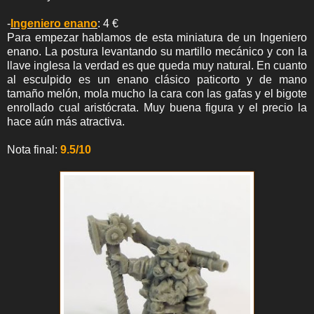
-
Ingeniero enano
: 4 €
Para empezar hablamos de esta miniatura de un Ingeniero
enano. La postura levantando su martillo mecánico y con la
llave inglesa la verdad es que queda muy natural. En cuanto
al esculpido es un enano clásico paticorto y de mano
tamaño melón, mola mucho la cara con las gafas y el bigote
enrollado cual aristócrata. Muy buena figura y el precio la
hace aún más atractiva.
Nota final:
9.5/10