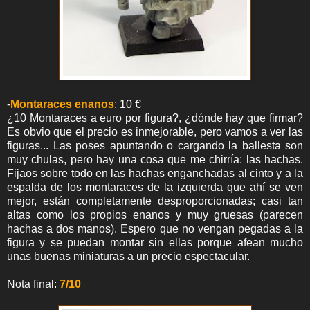
-
Montaraces enanos
: 10 €
¿10 Montaraces a euro por figura?, ¿dónde hay que firmar?
Es obvio que el precio es inmejorable, pero vamos a ver las
figuras... Las poses apuntando o cargando la ballesta son
muy chulas, pero hay una cosa que me chirría: las hachas.
Fijaos sobre todo en las hachas enganchadas al cinto y a la
espalda de los montaraces de la izquierda que ahí se ven
mejor, están completamente desproporcionadas; casi tan
altas como los propios enanos y muy gruesas (parecen
hachas a dos manos). Espero que no vengan pegadas a la
figura y se puedan montar sin ellas porque afean mucho
unas buenas miniaturas a un precio espectacular.
Nota final:
7/10