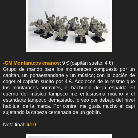
-
GM Montaraces enanos
: 9 € (capitán suelto: 4 €)
Grupo de mando para los montaraces compuesto por un
capitán, un portaestandarte y un músico; con la opción de
coger el capitán suelto por 4 €. Adolecen de lo mismo que
los montaraces normales, el hachuelo de la espalda. El
cuerno del músico tampoco me entusiasma mucho y el
estandarte tampoco demasiado, lo veo por debajo del nivel
habitual de la marca. Por contra, me gusta mucho el capi
sujetando la cabeza cercenada de un goblin.
Nota final:
6/10