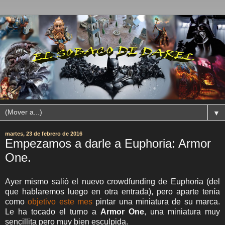
▼
martes, 23 de febrero de 2016
Empezamos a darle a Euphoria: Armor
One.
Ayer mismo salió el nuevo crowdfunding de Euphoria (del
que hablaremos luego en otra entrada), pero aparte tenía
como
objetivo este mes
pintar una miniatura de su marca.
Le ha tocado el turno a
Armor One
, una miniatura muy
sencillita pero muy bien esculpida.