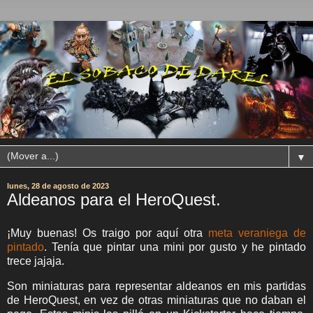
▼
lunes, 28 de agosto de 2023
Aldeanos para el HeroQuest.
¡Muy buenas! Os traigo por aquí otra
meta veraniega de
pintado
. Tenía que pintar una mini por gusto y he pintado
trece jajaja.
Son miniaturas para representar aldeanos en mis partidas
de HeroQuest, en vez de otras miniaturas que no daban el