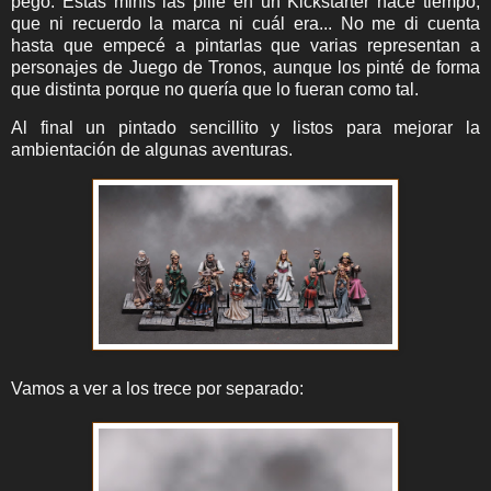
pego. Estas minis las pillé en un Kickstarter hace tiempo,
que ni recuerdo la marca ni cuál era... No me di cuenta
hasta que empecé a pintarlas que varias representan a
personajes de Juego de Tronos, aunque los pinté de forma
que distinta porque no quería que lo fueran como tal.
Al final un pintado sencillito y listos para mejorar la
ambientación de algunas aventuras.
Vamos a ver a los trece por separado: