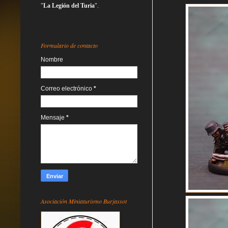
"
La Legión del Turia
".
Formulario de contacto
Nombre
Correo electrónico
*
Mensaje
*
Asociación Miniaturismo Burjassot