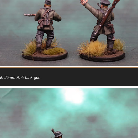
ak 36mm Anti-tank gun
: