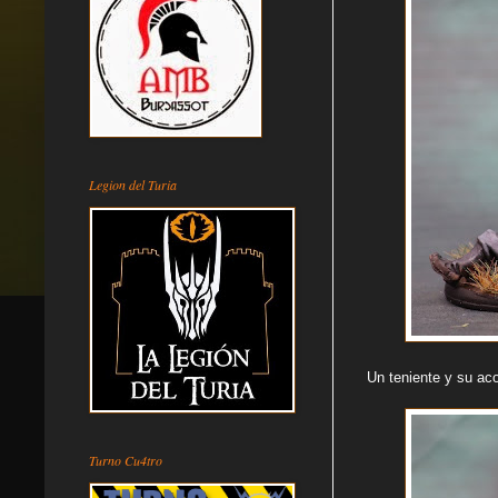
Legion del Turia
Un teniente y su ac
Turno Cu4tro