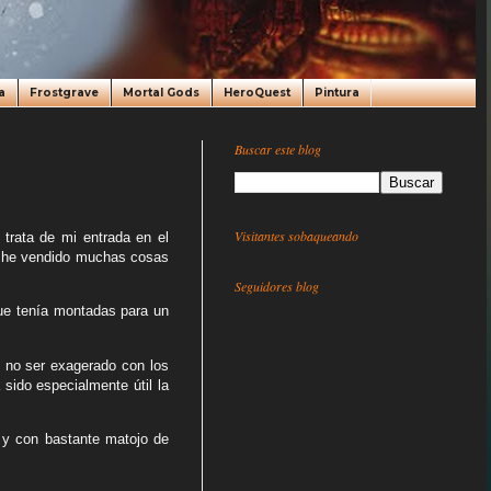
a
Frostgrave
Mortal Gods
HeroQuest
Pintura
Buscar este blog
Visitantes sobaqueando
 trata de mi entrada en el
s he vendido muchas cosas
Seguidores blog
que tenía montadas para un
de no ser exagerado con los
sido especialmente útil la
 y con bastante matojo de