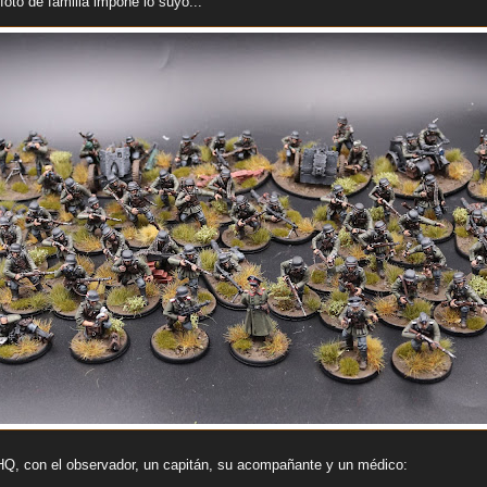
foto de familia impone lo suyo...
Q, con el observador, un capitán, su acompañante y un médico: