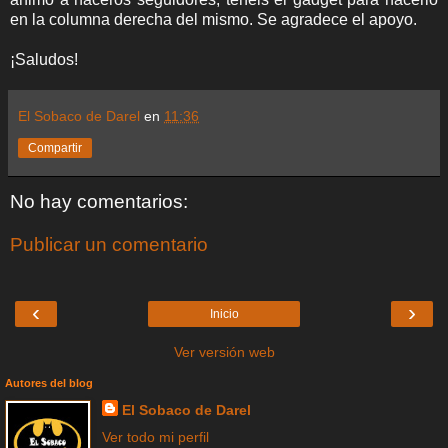
en la columna derecha del mismo. Se agradece el apoyo.
¡Saludos!
El Sobaco de Darel
en
11:36
Compartir
No hay comentarios:
Publicar un comentario
‹
›
Inicio
Ver versión web
Autores del blog
El Sobaco de Darel
Ver todo mi perfil