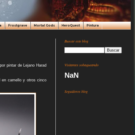
a
Frostgrave
Mortal Gods
HeroQuest
Pintura
Buscar este blog
Visitantes sobaqueando
 por pintar de Lejano Harad
NaN
 en camello y otros cinco
Seguidores blog