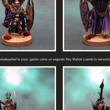
Unrealeashed la voya gastar como un segundo Rey Mahûd cuando lo necesite