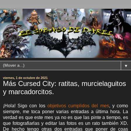
▼
viernes, 1 de octubre de 2021
Más Cursed City: ratitas, murcielaguitos
y marcadorcitos.
¡Hola! Sigo con los
objetivos cumplidos del mes
, y como
siempre, me toca poner varias entradas a última hora. La
verdad es que este mes ya no es que las pinte a tiempo, es
que fotografiarlas y editar las fotos es un rato también XD.
De hecho tengo otras dos entradas que poner de coas