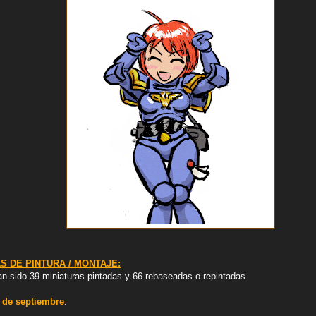
S DE PINTURA / MONTAJE:
an sido 39 miniaturas pintadas y 66 rebaseadas o repintadas.
 de septiembre
: