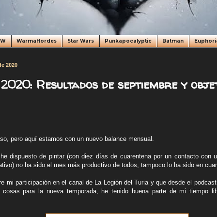
oW
WarmaHordes
Star Wars
Punkapocalyptic
Batman
Euphori
de 2020
2020: Resultados de septiembre y obje
raso, pero aquí estamos con un nuevo balance mensual.
he dispuesto de pintar (con diez días de cuarentena por un contacto con 
ativo) no ha sido el mes más productivo de todos, tampoco lo ha sido en cuan
tre mi participación en el canal de La Legión del Turia y que desde el podca
cosas para la nueva temporada, he tenido buena parte de mi tiempo libr