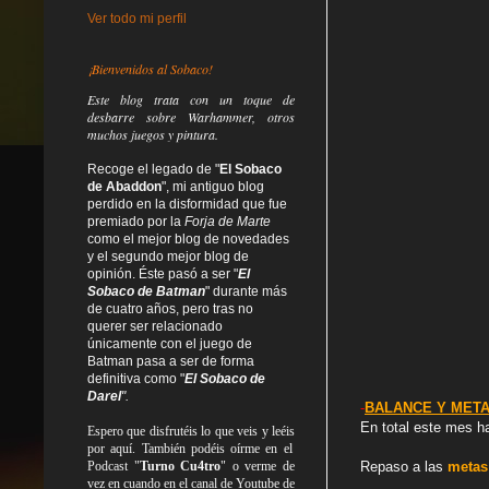
Ver todo mi perfil
¡Bienvenidos al Sobaco!
Este blog trata
con un toque de
desbarre
sobre Warhammer, otros
muchos juegos y pintura.
Recoge el legado de "
El Sobaco
de Abaddon
", mi antiguo blog
perdido en la disformidad
que fue
premiado por la
Forja de Marte
como el mejor blog de novedades
y el segundo mejor blog de
opinión. Éste pasó a ser "
El
Sobaco de Batman
" durante más
de cuatro años, pero tras no
querer ser relacionado
únicamente con el juego de
Batman pasa a ser de forma
definitiva como
"
El Sobaco de
Darel
".
-
BALANCE Y META
En total este mes h
Espero que disfrutéis lo que
veis
y
leéis
por aquí. También podéis oírme en el
Podcast "
Turno Cu4tro
" o verme de
Repaso a las
metas
vez en cuando en el canal de Youtube de