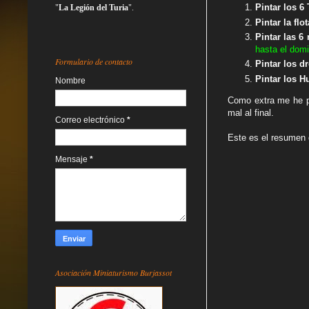
Pintar los 6
"
La Legión del Turia
".
Pintar la fl
Pintar las 6
hasta el dom
Formulario de contacto
Pintar los d
Pintar los H
Nombre
Como extra me he pi
mal al final.
Correo electrónico
*
Este es el resumen 
Mensaje
*
Asociación Miniaturismo Burjassot