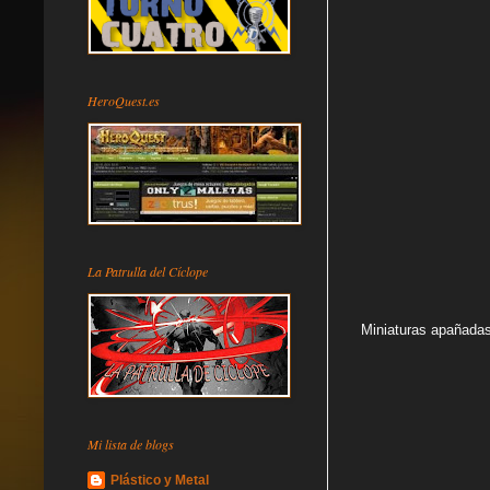
HeroQuest.es
La Patrulla del Cíclope
Miniaturas apañadas
Mi lista de blogs
Plástico y Metal