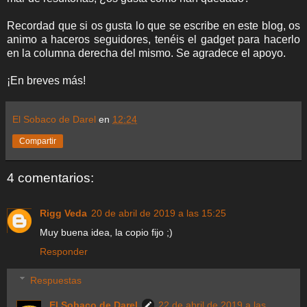
Recordad que si os gusta lo que se escribe en este blog, os
animo a haceros seguidores, tenéis el gadget para hacerlo
en la columna derecha del mismo. Se agradece el apoyo.
¡En breves más!
El Sobaco de Darel
en
12:24
Compartir
4 comentarios:
Rigg Veda
20 de abril de 2019 a las 15:25
Muy buena idea, la copio fijo ;)
Responder
Respuestas
El Sobaco de Darel
22 de abril de 2019 a las