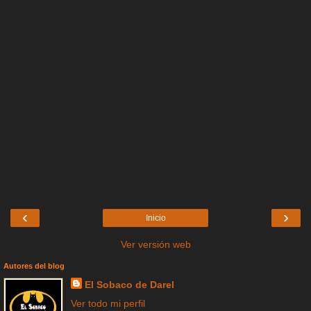
‹
›
Inicio
Ver versión web
Autores del blog
El Sobaco de Darel
Ver todo mi perfil