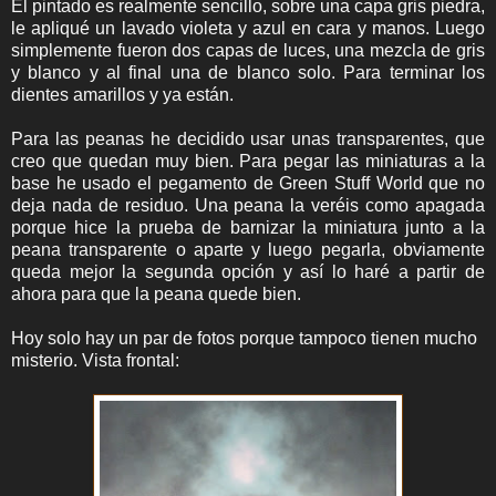
El pintado es realmente sencillo, sobre una capa gris piedra,
le apliqué un lavado violeta y azul en cara y manos. Luego
simplemente fueron dos capas de luces, una mezcla de gris
y blanco y al final una de blanco solo. Para terminar los
dientes amarillos y ya están.
Para las peanas he decidido usar unas transparentes, que
creo que quedan muy bien. Para pegar las miniaturas a la
base he usado el pegamento de Green Stuff World que no
deja nada de residuo. Una peana la veréis como apagada
porque hice la prueba de barnizar la miniatura junto a la
peana transparente o aparte y luego pegarla, obviamente
queda mejor la segunda opción y así lo haré a partir de
ahora para que la peana quede bien.
Hoy solo hay un par de fotos porque tampoco tienen mucho
misterio. Vista frontal: