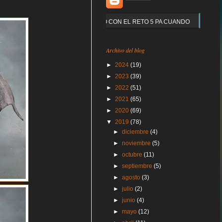
Y QUE PASO CON EL RETO 5 PA CUANDO
Archivo del blog
►
2024
(19)
►
2023
(39)
►
2022
(51)
►
2021
(65)
►
2020
(69)
▼
2019
(78)
►
diciembre
(4)
►
noviembre
(5)
►
octubre
(11)
►
septiembre
(5)
►
agosto
(3)
►
julio
(2)
►
junio
(4)
►
mayo
(12)