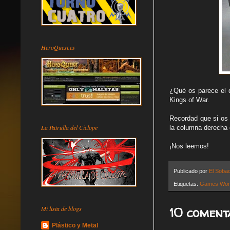
HeroQuest.es
¿Qué os parece el d
Kings of War.
Recordad que si os 
La Patrulla del Cíclope
la columna derecha 
¡Nos leemos!
Publicado por
El Soba
Etiquetas:
Games Wor
10 coment
Mi lista de blogs
Plástico y Metal