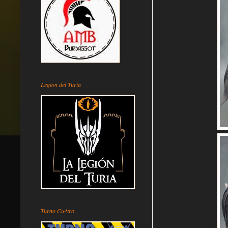
Legion del Turia
Turno Cu4tro