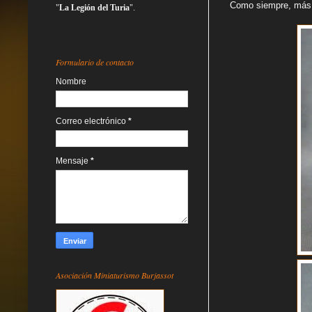
Como siempre, más 
"
La Legión del Turia
".
Formulario de contacto
Nombre
Correo electrónico
*
Mensaje
*
Asociación Miniaturismo Burjassot