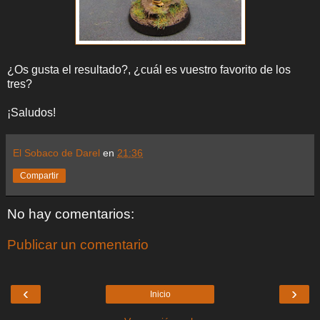
¿Os gusta el resultado?, ¿cuál es vuestro favorito de los
tres?
¡Saludos!
El Sobaco de Darel
en
21:36
Compartir
No hay comentarios:
Publicar un comentario
‹
›
Inicio