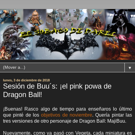
▼
lunes, 3 de diciembre de 2018
Sesión de Buu´s: ¡el pink powa de
Dragon Ball!
¡Buenas! Rasco algo de tiempo para enseñaros lo último
que pinté de los
objetivos de noviembre
. Quería pintar las
tres versiones de otro personaje de Dragon Ball: MajiBuu.
Nuevamente, como ya pasó con Vegeta, cada miniatura es