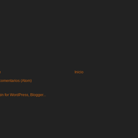
e
Inicio
comentarios (Atom)