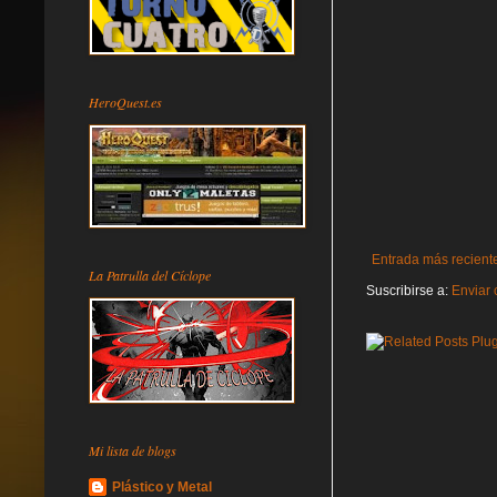
HeroQuest.es
Entrada más recient
La Patrulla del Cíclope
Suscribirse a:
Enviar 
Mi lista de blogs
Plástico y Metal