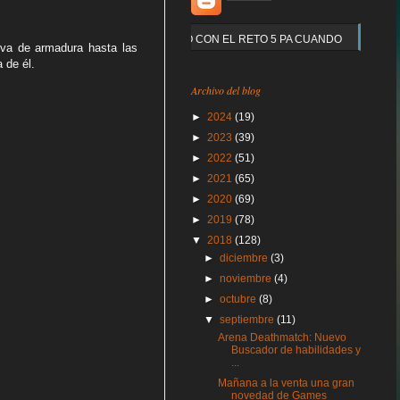
Y QUE PASO CON EL RETO 5 PA CUANDO
 va de armadura hasta las
 de él.
Archivo del blog
►
2024
(19)
►
2023
(39)
►
2022
(51)
►
2021
(65)
►
2020
(69)
►
2019
(78)
▼
2018
(128)
►
diciembre
(3)
►
noviembre
(4)
►
octubre
(8)
▼
septiembre
(11)
Arena Deathmatch: Nuevo
Buscador de habilidades y
...
Mañana a la venta una gran
novedad de Games