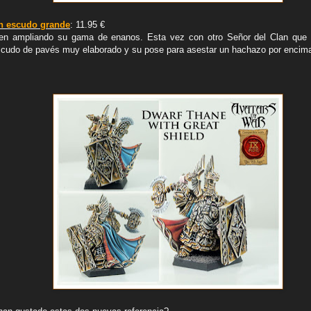
on escudo grande
: 11.95 €
guen ampliando su gama de enanos. Esta vez con otro Señor del Clan que
scudo de pavés muy elaborado y su pose para asestar un hachazo por encima