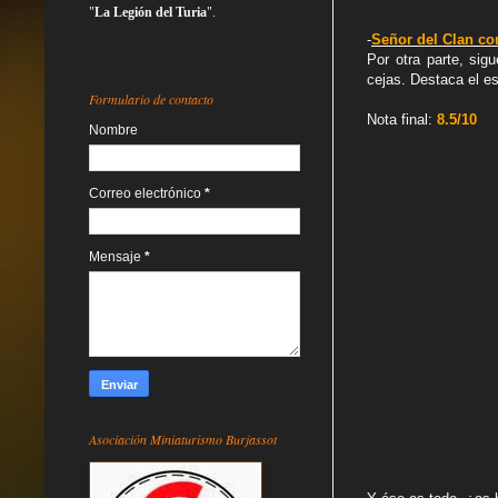
"
La Legión del Turia
".
-
Señor del Clan c
Por otra parte, si
cejas. Destaca el e
Formulario de contacto
Nota final:
8.5
/10
Nombre
Correo electrónico
*
Mensaje
*
Asociación Miniaturismo Burjassot