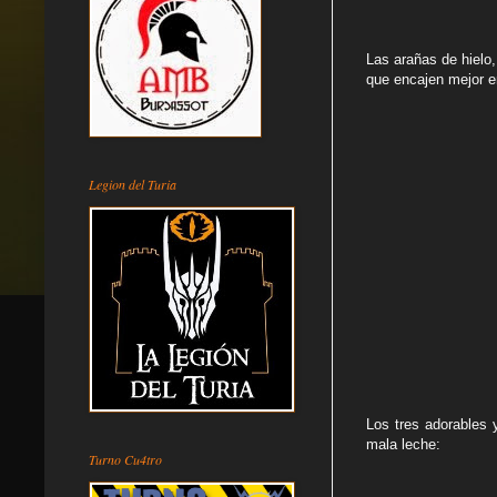
Las arañas de hielo
que encajen mejor e
Legion del Turia
Los tres adorables 
mala leche:
Turno Cu4tro