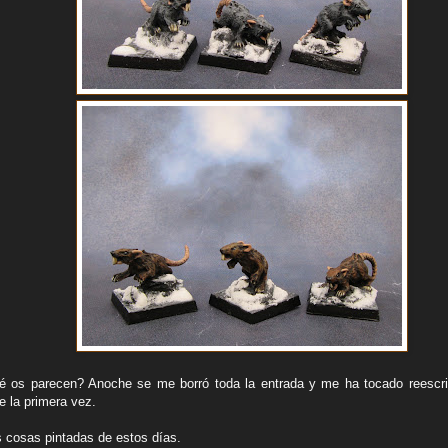
é os parecen? Anoche se me borró toda la entrada y me ha tocado reescri
e la primera vez.
 cosas pintadas de estos días.