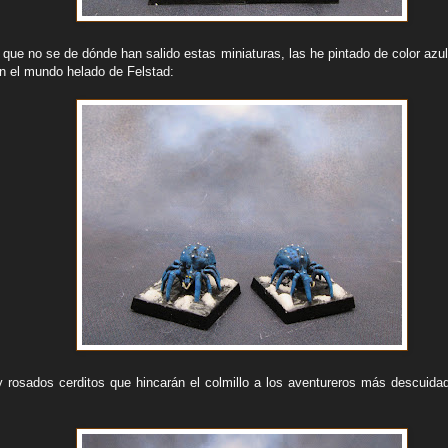
, que no se de dónde han salido estas miniaturas, las he pintado de color az
n el mundo helado de Felstad:
y rosados cerditos que hincarán el colmillo a los aventureros más descuida