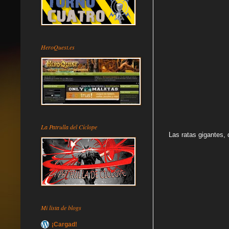
HeroQuest.es
La Patrulla del Cíclope
Las ratas gigantes, 
Mi lista de blogs
¡Cargad!