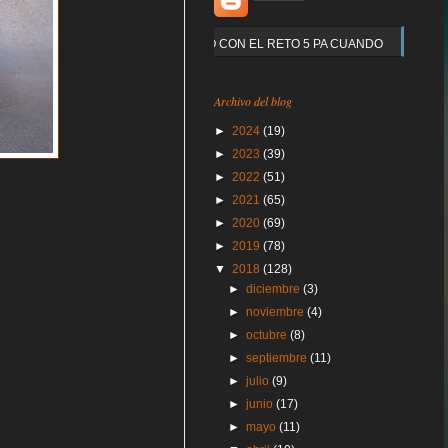
Y QUE PASO CON EL RETO 5 PA CUANDO
Archivo del blog
►
2024
(19)
►
2023
(39)
►
2022
(51)
►
2021
(65)
►
2020
(69)
►
2019
(78)
▼
2018
(128)
►
diciembre
(3)
►
noviembre
(4)
►
octubre
(8)
►
septiembre
(11)
►
julio
(9)
►
junio
(17)
►
mayo
(11)