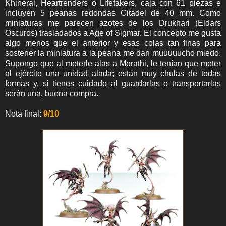
Khinerai, Heartrenders o Lifetakers, caja con 61 piezas e
incluyen 5 peanas redondas Citadel de 40 mm. Como
miniaturas me parecen azotes de los Drukhari (Eldars
Oscuros) trasladados a Age of Sigmar. El concepto me gusta
algo menos que el anterior y esas colas tan finas para
sostener la miniatura a la peana me dan muuuuucho miedo.
Supongo que al meterle alas a Morathi, le tenían que meter
al ejército una unidad alada; están muy chulas de todas
formas y, si tienes cuidado al guardarlas o transportarlas
serán una, buena compra.
Nota final:
9/10