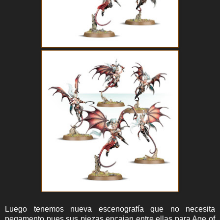
Luego tenemos nueva escenografía que no necesita
pegamento pues sus piezas encajan entre ellas para Age of