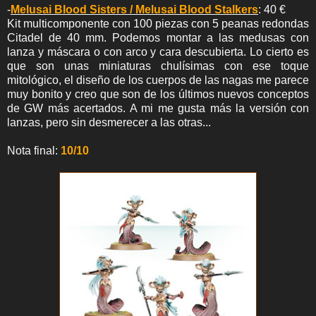
-
Melusai Blood Sisters / Melusai Blood Stalkers
: 40 €
Kit multicomponente con 100 piezas con 5 peanas redondas
Citadel de 40 mm. Podemos montar a las medusas con
lanza y máscara o con arco y cara descubierta. Lo cierto es
que son unas miniaturas chulísimas con ese toque
mitológico, el diseño de los cuerpos de las nagas me parece
muy bonito y creo que son de los últimos nuevos conceptos
de GW más acertados. A mi me gusta más la versión con
lanzas, pero sin desmerecer a las otras...
Nota final:
10/10