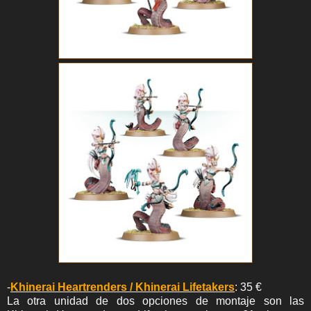
-
Khinerai Heartrenders / Khinerai Lifetakers
: 35 €
La otra unidad de dos opciones de montaje son las