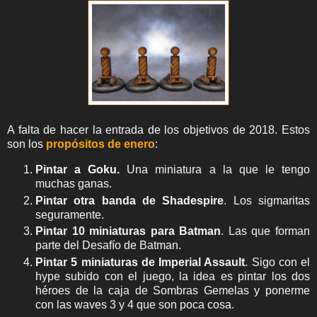
A falta de hacer la entrada de los objetivos de 2018. Estos
son los
p
ropósitos de enero
:
Pintar a Goku.
Una miniatura a la que le tengo
muchas ganas.
Pintar otra banda de Shadespire
. Los sigmaritas
seguramente.
Pintar
10 miniaturas para Batman
. Las que forman
parte del Desafío de Batman.
Pintar 5 miniaturas de Imperial Assault
. Sigo con el
hype subido con el juego, la idea es pintar los dos
héroes de la caja de Sombras Gemelas y ponerme
con las waves 3 y 4 que son poca cosa.