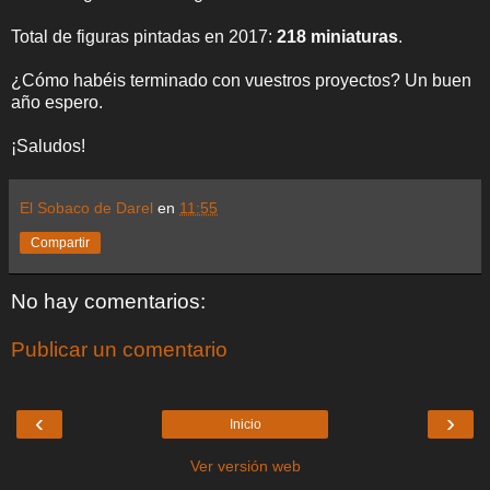
Total de figuras pintadas en 2017:
218 miniaturas
.
¿Cómo habéis terminado con vuestros proyectos? Un buen
año espero.
¡Saludos!
El Sobaco de Darel
en
11:55
Compartir
No hay comentarios:
Publicar un comentario
‹
›
Inicio
Ver versión web