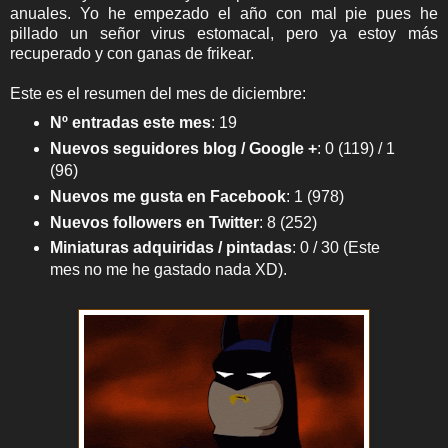
anuales. Yo he empezado el año con mal pie pues he
pillado un señor virus estomacal, pero ya estoy más
recuperado y con ganas de frikear.
Este es el resumen del mes de diciembre:
Nº entradas este mes
:
19
Nuevos seguidores blog / Google +
:
0 (119) / 1
(96)
Nuevos me gusta en Facebook
: 1 (978)
Nuevos followers en Twitter
:
8 (252)
Miniaturas adquiridas / pintadas
: 0 / 30
(Este
mes no me he gastado nada XD).