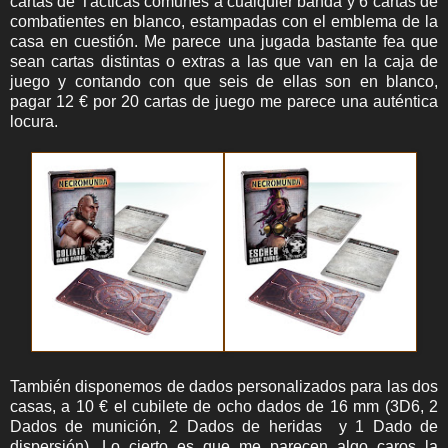
cartas de Tácticas comunes a cualquier banda y 6 cartas de
combatientes en blanco, estampadas con el emblema de la
casa en cuestión. Me parece una jugada bastante fea que
sean cartas distintas o extras a las que van en la caja de
juego y contando con que seis de ellas son en blanco,
pagar 12 € por 20 cartas de juego me parece una auténtica
locura.
También disponemos de dados personalizados para las dos
casas, a 10 € el cubilete de ocho dados de 16 mm (3D6, 2
Dados de munición, 2 Dados de heridas y 1 Dado de
dispersión). Lo cierto es que me parecen algo caros la