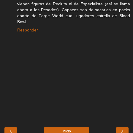
vienen figuras de Recluta ni de Especialista (así se llama
ahora a los Pesados). Capaces son de sacarlas en packs
aparte de Forge World cual jugadores estrella de Blood
Bowl.
Responder
‹
›
Inicio