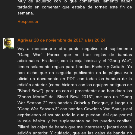
Muy de acuerdo con lo que comentáis, lamento haber
tardado en comentar que estaba de torneo este fin de
semana.
Responder
Agrivar
20 de noviembre de 2017 a las 20:24
Voy a mencionarte otro punto negativo del suplemento
"Gang War". Parece que no trae reglas de bandas
adicionales. Es decir, con la caja básica y el "Gang War",
tienes solamente reglas para bandas Escher y Goliath. Ya
han dicho que en seguida publicarán en la página web
oficial un documento en PDF con todas las bandas de la
edición anterior (como hicieron con los equipos antiguos de
"Blood Bowl"), pero es con el precedente que han dado los
"Zonas Mortal" de "Blood Bowl 2016", me veo un "Gang
War Season 2" con bandas Orlock y Delaque, y luego un
"Gang War Season 3" con bandas Cawdor y Van Saar, y así
exprimiendo el asunto todo lo que puedan. Así que por mí
la caja básica y los suplementos se los pueden confitar.
Pillaré las cajas de banda que me interesen y jugaré con la
edición anterior. Y cuidado, que en las cajas de banda no