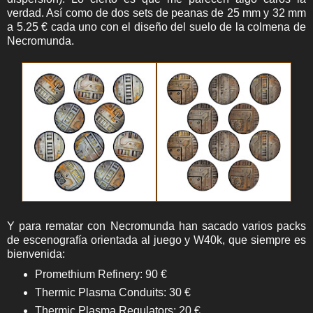
verdad. Así como de dos sets de peanas de 25 mm y 32 mm
a 5.25 € cada uno con el diseño del suelo de la colmena de
Necromunda.
Y para rematar con Necromunda han sacado varios packs
de escenografía orientada al juego y W40k, que siempre es
bienvenida:
Promethium Refinery: 90 €
Thermic Plasma Conduits: 30 €
Thermic Plasma Regulators: 20 €