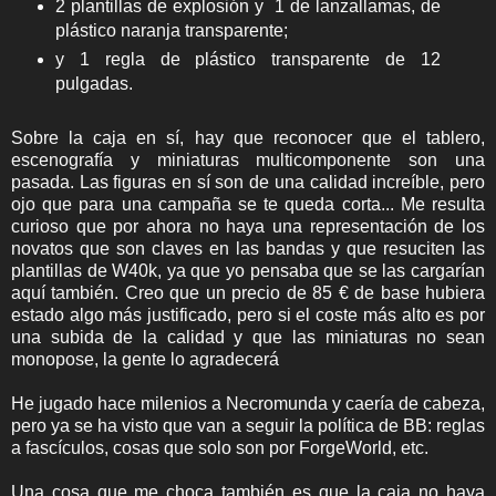
2 plantillas de explosión y 1 de lanzallamas, de
plástico naranja transparente;
y 1 regla de plástico transparente de 12
pulgadas.
Sobre la caja en sí, hay que reconocer que el tablero,
escenografía y miniaturas multicomponente son una
pasada. Las figuras en sí son de una calidad increíble, pero
ojo que para una campaña se te queda corta... Me resulta
curioso que por ahora no haya una representación de los
novatos que son claves en las bandas y que resuciten las
plantillas de W40k, ya que yo pensaba que se las cargarían
aquí también. Creo que un precio de 85 € de base hubiera
estado algo más justificado, pero si el coste más alto es por
una subida de la calidad y que las miniaturas no sean
monopose, la gente lo agradecerá
He jugado hace milenios a Necromunda y caería de cabeza,
pero ya se ha visto que van a seguir la política de BB: reglas
a fascículos, cosas que solo son por ForgeWorld, etc.
Una cosa que me choca también es que la caja no haya