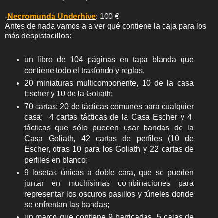
-
Necromunda Underhive
: 100 €
Antes de nada vamos a a ver qué contiene la caja para los
más despistadillos:
un libro de 104 páginas en tapa blanda que
contiene todo el trasfondo y reglas,
20 miniaturas multicomponente, 10 de la casa
Escher y 10 de la Goliath;
70 cartas: 20 de tácticas comunes para cualquier
casa; 4 cartas tácticas de la Casa Escher y 4
tácticas que sólo pueden usar bandas de la
Casa Goliath, 42 cartas de perfiles (10 de
Escher, otras 10 para los Goliath y 22 cartas de
perfiles en blanco;
9 losetas únicas a doble cara, que se pueden
juntar en muchísimas combinaciones para
representar los oscuros pasillos y túneles donde
se enfrentan las bandas;
un marco que contiene 9 barricadas, 5 cajas de