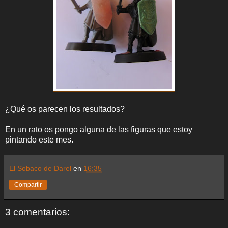
¿Qué os parecen los resultados?
En un rato os pongo alguna de las figuras que estoy
pintando este mes.
El Sobaco de Darel
en
16:35
Compartir
3 comentarios: