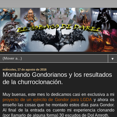
▼
miércoles, 17 de agosto de 2016
Montando Gondorianos y los resultados
de la churroclonación.
Muy buenas, este mes lo dedicamos casi en exclusiva a mi
proyecto de un ejército de Gondor para LGDA
y ahora os
enseño las cosas que he montado estos días para Gondor.
Al final de la entrada os cuento mi experiencia clonando
(por llamarlo de alguna forma) 30 escudos de Dol Amroth.